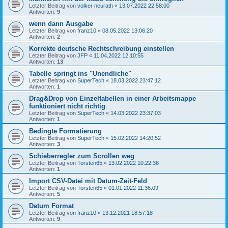
Letzter Beitrag von
volker neurath
«
13.07.2022 22:58:00
Antworten:
9
wenn dann Ausgabe
Letzter Beitrag von
franz10
«
08.05.2022 13:06:20
Antworten:
2
Korrekte deutsche Rechtschreibung einstellen
Letzter Beitrag von
JFP
«
11.04.2022 12:10:55
Antworten:
13
Tabelle springt ins "Unendliche"
Letzter Beitrag von
SuperTech
«
18.03.2022 23:47:12
Antworten:
1
Drag&Drop von Einzeltabellen in einer Arbeitsmappe
funktioniert nicht richtig
Letzter Beitrag von
SuperTech
«
14.03.2022 23:37:03
Antworten:
1
Bedingte Formatierung
Letzter Beitrag von
SuperTech
«
15.02.2022 14:20:52
Antworten:
3
Schieberregler zum Scrollen weg
Letzter Beitrag von
Torsten65
«
13.02.2022 10:22:38
Antworten:
1
Import CSV-Datei mit Datum-Zeit-Feld
Letzter Beitrag von
Torsten65
«
01.01.2022 11:36:09
Antworten:
5
Datum Format
Letzter Beitrag von
franz10
«
13.12.2021 18:57:18
Antworten:
9