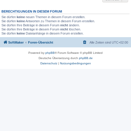
BERECHTIGUNGEN IN DIESEM FORUM
Sie dürfen
keine
neuen Themen in diesem Forum erstellen.
Sie dürfen
keine
Antworten zu Themen in diesem Forum erstellen.
Sie dürfen Ihre Beiträge in diesem Forum
nicht
ändern.
Sie dürfen Ihre Beiträge in diesem Forum
nicht
löschen.
Sie dürfen
keine
Dateianhänge in diesem Forum erstellen.
SoftMaker
Foren-Übersicht
Alle Zeiten sind
UTC+02:00
Powered by
phpBB
® Forum Software © phpBB Limited
Deutsche Übersetzung durch
phpBB.de
Datenschutz
|
Nutzungsbedingungen