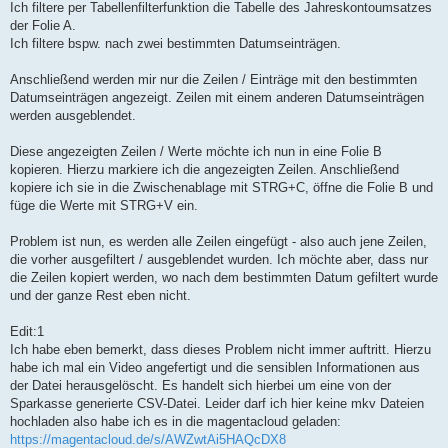
Ich filtere per Tabellenfilterfunktion die Tabelle des Jahreskontoumsatzes
der Folie A.
Ich filtere bspw. nach zwei bestimmten Datumseinträgen.
Anschließend werden mir nur die Zeilen / Einträge mit den bestimmten
Datumseinträgen angezeigt. Zeilen mit einem anderen Datumseinträgen
werden ausgeblendet.
Diese angezeigten Zeilen / Werte möchte ich nun in eine Folie B
kopieren. Hierzu markiere ich die angezeigten Zeilen. Anschließend
kopiere ich sie in die Zwischenablage mit STRG+C, öffne die Folie B und
füge die Werte mit STRG+V ein.
Problem ist nun, es werden alle Zeilen eingefügt - also auch jene Zeilen,
die vorher ausgefiltert / ausgeblendet wurden. Ich möchte aber, dass nur
die Zeilen kopiert werden, wo nach dem bestimmten Datum gefiltert wurde
und der ganze Rest eben nicht.
Edit:1
Ich habe eben bemerkt, dass dieses Problem nicht immer auftritt. Hierzu
habe ich mal ein Video angefertigt und die sensiblen Informationen aus
der Datei herausgelöscht. Es handelt sich hierbei um eine von der
Sparkasse generierte CSV-Datei. Leider darf ich hier keine mkv Dateien
hochladen also habe ich es in die magentacloud geladen:
https://magentacloud.de/s/AWZwtAi5HAQcDX8