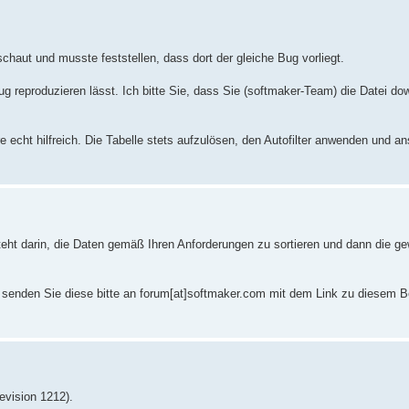
haut und musste feststellen, dass dort der gleiche Bug vorliegt.
Bug reproduzieren lässt. Ich bitte Sie, dass Sie (softmaker-Team) die Datei d
 echt hilfreich. Die Tabelle stets aufzulösen, den Autofilter anwenden und a
, besteht darin, die Daten gemäß Ihren Anforderungen zu sortieren und dann die
 senden Sie diese bitte an forum[at]softmaker.com mit dem Link zu diesem B
Revision 1212).