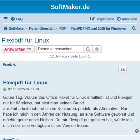
SoftMaker.de
FAQ
Registrieren
Anmelden
S
SoftMaker
Foren-Übersicht
PDF
FlexiPDF NX und 2025 für Windows
u
Flexipdf für Linux
c
Suche
Erweiterte Suche
Antworten
h
12 Beiträge • Seite
1
von
1
e
Frank A.
Flexipdf für Linux
B
07.06.2025 09:37:19
e
i
Guten Tag. Warum das Office Paket für Linux erhältlich ist und Flexipdf
t
nur für Windows, hat bestimmt seinen Grund.
r
a
Zur Zeit arbeite ich mit einem Konkurrenzprodukt als Alternative. Nur
g
habe ich mich in den Jahren der Nutzung, an eine Software gewöhnt und
möchte gerne dabei bleiben. Da mir Flexipdf gut gefallen hat, würde ich
mich über eine verfügbare Linux Version freuen.
SuperTech