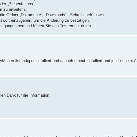
der „Presentations“.
n zu erweitern.
r die Ordner „Dokumente“, „Downloads“, „Schreibtisch“ usw.).
sswort einzugeben, um die Änderung zu bestätigen.
htigungen neu und führen Sie den Test erneut durch.
ac vollständig deinstalliert und danach erneut installiert und jetzt scheint Al
en Dank für die Information.