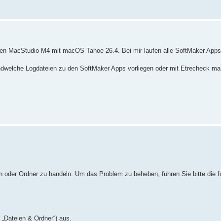
 einen MacStudio M4 mit macOS Tahoe 26.4. Bei mir laufen alle SoftMaker Ap
ndwelche Logdateien zu den SoftMaker Apps vorliegen oder mit Etrecheck mal
n oder Ordner zu handeln. Um das Problem zu beheben, führen Sie bitte die f
 „Dateien & Ordner“) aus.