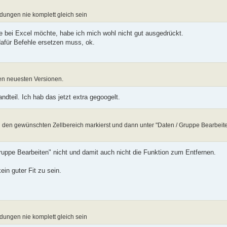
ungen nie komplett gleich sein
e bei Excel möchte, habe ich mich wohl nicht gut ausgedrückt.
dafür Befehle ersetzen muss, ok.
den neuesten Versionen.
dteil. Ich hab das jetzt extra gegoogelt.
u den gewünschten Zellbereich markierst und dann unter "Daten / Gruppe Bearbeite
Gruppe Bearbeiten" nicht und damit auch nicht die Funktion zum Entfernen.
ein guter Fit zu sein.
ungen nie komplett gleich sein