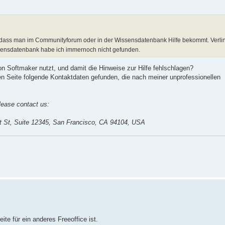
, dass man im Communityforum oder in der Wissensdatenbank Hilfe bekommt. Verlin
ssensdatenbank habe ich immernoch nicht gefunden.
von Softmaker nutzt, und damit die Hinweise zur Hilfe fehlschlagen?
n Seite folgende Kontaktdaten gefunden, die nach meiner unprofessionellen
lease contact us:
et St, Suite 12345, San Francisco, CA 94104, USA
te für ein anderes Freeoffice ist.