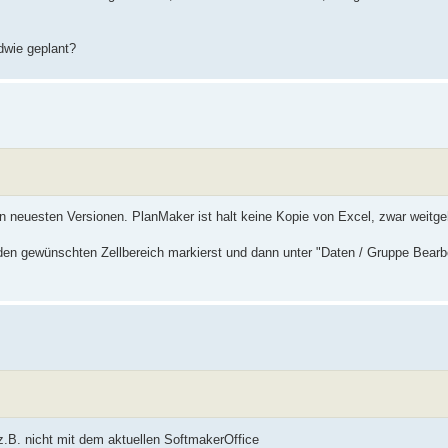
wie geplant?
n neuesten Versionen. PlanMaker ist halt keine Kopie von Excel, zwar weitg
den gewünschten Zellbereich markierst und dann unter "Daten / Gruppe Bearbe
z.B. nicht mit dem aktuellen SoftmakerOffice