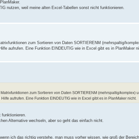
 PlanMaker.
utzen, weil meine alten Excel-Tabellen sonst nicht funktionieren.
e Matrixfunktionen zum Sortieren von Daten SORTIERENM (mehrspaltig/kom
Hilfe aufrufen. Eine Funktion EINDEUTIG wie in Excel gibt es in PlanMaker ni
ie Matrixfunktionen zum Sortieren von Daten SORTIERENM (mehrspaltig/komplex
 Hilfe aufrufen. Eine Funktion EINDEUTIG wie in Excel gibt es in PlanMaker nicht.
 funktionieren.
chen Alternative wechseln, aber so geht das einfach nicht.
ich das richtig verstehe, man muss vorher wissen, wie groß der Bereich i