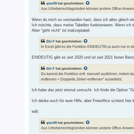
gian99
hat geschrieben:
Aus Urheberrechtsgründen können andere Office-Anwend
Wenn du mich so verstanden hast, dass ich alles gleich wi
Ich möchte, dass meine Tabellen funktionieren. Wenn ich 
Aber "geht nicht" ist inakzeptabel.
Ebi-F
hat geschrieben:
In Excel gibt es die Funktion EINDEUTIG ja auch nur in 
EINDEUTIG gibt es seit 2020 und ist seit 2021 fester Bestan
Ebi-F
hat geschrieben:
Du kannst die Funktion evtl. manuell ausführen, indem d
entfernen > Doppelte Zeilen entfernen" auswählst.
Ich habe das jetzt einmal versucht. Ich finde die Option "
Ich danke euch für eure Hilfe, aber Freeoffice scheint hier k
edit:
gian99
hat geschrieben:
Aus Urheberrechtsgründen können andere Office-Anwend