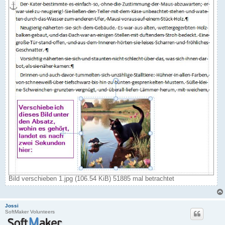
Bild verschieben 1.jpg (106.54 KiB) 51885 mal betrachtet
Jossi
SoftMaker Volunteers