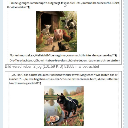
Bild verschieben 2.jpg (101.59 KiB) 51885 mal betrachtet