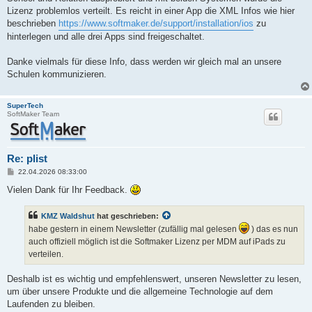
Lizenz problemlos verteilt. Es reicht in einer App die XML Infos wie hier
beschrieben
https://www.softmaker.de/support/installation/ios
zu
hinterlegen und alle drei Apps sind freigeschaltet.
Danke vielmals für diese Info, dass werden wir gleich mal an unsere
Schulen kommunizieren.
SuperTech
SoftMaker Team
Re: plist
B
22.04.2026 08:33:00
e
i
Vielen Dank für Ihr Feedback.
t
r
a
KMZ Waldshut
hat geschrieben:
g
habe gestern in einem Newsletter (zufällig mal gelesen
) das es nun
auch offiziell möglich ist die Softmaker Lizenz per MDM auf iPads zu
verteilen.
Deshalb ist es wichtig und empfehlenswert, unseren Newsletter zu lesen,
um über unsere Produkte und die allgemeine Technologie auf dem
Laufenden zu bleiben.