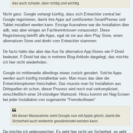
das auch schade, aber richtig und wichtig.
Nicht ganz. Google verlangt künftig, dass sich Entwickler zentral bei
Google registrieren, damit ihre Apps auf zertifizierten SmartPhones und
Tablet installiert werden kann. Einzige Ausnahme war die Installation über
adb, was aber einiges an Fachkenntnissen voraussetzt. Diese
Registrierung betrifft alle Apps, egal ob sie aus dem Play Store, einen
alternativen Store und direkt vom Entwickler stammen.
De facto hätte das aber das Aus für alternative App-Stores wie F-Droid
bedeutet. F-Droid hat das in mehrere Blog-Artikeln dargelegt, das möchte
ich hier nicht wiederholen.
Google ist mittlerweile allerdings etwas zurück gerudert. Solche Apps
werden auch künftig installierbar sein. Man muss das über die
Entwickleroptionen freischalten. Das musste man für Installation aus
Drittquellen eh schon, dieser Prozess wird noch mal verkompliziert,
einschließlich einer 24-stündigen Wartezeit. Hinzu kommt ein Nag-Screen
bei jeder Installation von sogenannte "Fremdsoftware".
Mit dieser Massnahme zieht Google nun mit Apple gleich, damit die
Sicherheit auch weiterhin gewährleistet werden kann.
Da möchte ich widersprechen. Es geht hier nicht um Sicherheit, es geht