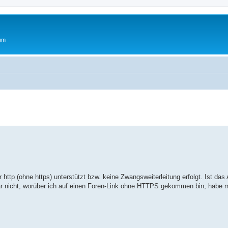
rum
erte Suche
http (ohne https) unterstützt bzw. keine Zwangsweiterleitung erfolgt. Ist das
r nicht, worüber ich auf einen Foren-Link ohne HTTPS gekommen bin, habe m