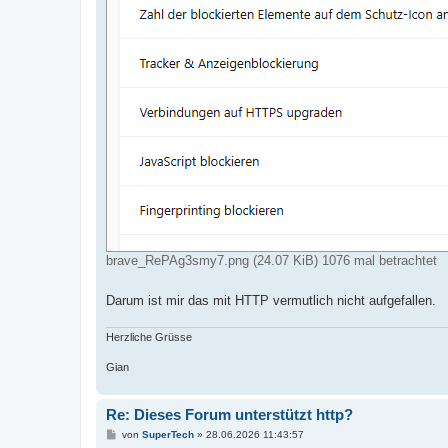
brave_RePAg3smy7.png (24.07 KiB) 1076 mal betrachtet
Darum ist mir das mit HTTP vermutlich nicht aufgefallen.
Herzliche Grüsse
Gian
Re: Dieses Forum unterstützt http?
B
von
SuperTech
»
28.06.2026 11:43:57
e