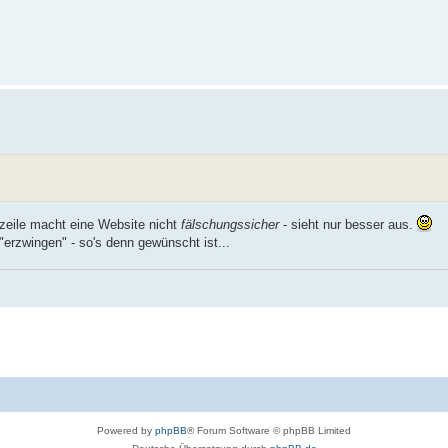
zeile macht eine Website nicht
fälschungssicher
- sieht nur besser aus.
erzwingen" - so's denn gewünscht ist...
Powered by
phpBB
® Forum Software © phpBB Limited