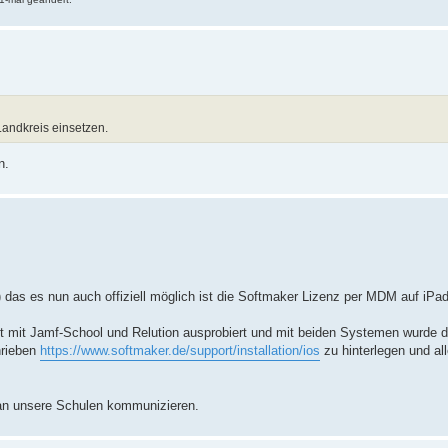
andkreis einsetzen.
n.
 das es nun auch offiziell möglich ist die Softmaker Lizenz per MDM auf iPad
kt mit Jamf-School und Relution ausprobiert und mit beiden Systemen wurde d
chrieben
https://www.softmaker.de/support/installation/ios
zu hinterlegen und all
l an unsere Schulen kommunizieren.