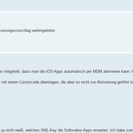
sserungsvorschlag weitergeleitet.
er mitgeteilt, dass man die iOS-Apps automatisch per MDM aktivieren kann. A
mit einem Lizenzcode übertragen, die aber so nicht zur Aktivierung geführt 
n ja nicht weiß, welchen XML-Key die Softmaker-Apps erwarten. Ich habe zu