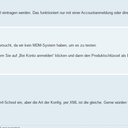
eintragen werden. Das funktioniert nur mit einer Accountanmeldung oder dire
ntersucht, da wir kein MDM-System haben, um es zu testen.
ndem Sie auf „Bei Konto anmelden“ klicken und dann den Produktschlüssel al
f-School ein, aber die Art der Konfig. per XML ist die gleiche. Gerne würden
1-mal geändert.