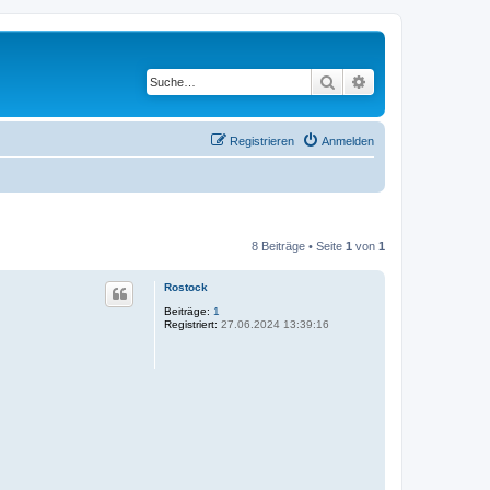
Suche
Erweiterte Suche
Registrieren
Anmelden
8 Beiträge • Seite
1
von
1
Rostock
Beiträge:
1
Registriert:
27.06.2024 13:39:16