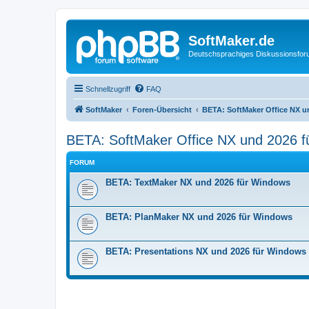
SoftMaker.de
Deutschsprachiges Diskussionsfo
Schnellzugriff
FAQ
SoftMaker
Foren-Übersicht
BETA: SoftMaker Office NX u
BETA: SoftMaker Office NX und 2026 
FORUM
BETA: TextMaker NX und 2026 für Windows
BETA: PlanMaker NX und 2026 für Windows
BETA: Presentations NX und 2026 für Windows