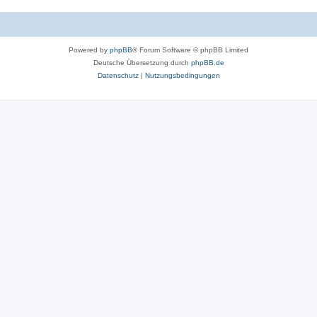
n
e
n
Powered by
phpBB
® Forum Software © phpBB Limited
Deutsche Übersetzung durch
phpBB.de
Datenschutz
|
Nutzungsbedingungen