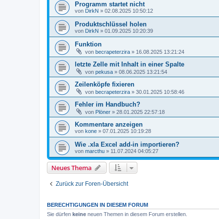
Programm startet nicht
von
DirkN
»
02.08.2025 10:50:12
Produktschlüssel holen
von
DirkN
»
01.09.2025 10:20:39
Funktion
von
becrapeterzira
»
16.08.2025 13:21:24
letzte Zelle mit Inhalt in einer Spalte
von
pekusa
»
08.06.2025 13:21:54
Zeilenköpfe fixieren
von
becrapeterzira
»
30.01.2025 10:58:46
Fehler im Handbuch?
von
Plöner
»
28.01.2025 22:57:18
Kommentare anzeigen
von
kone
»
07.01.2025 10:19:28
Wie .xla Excel add-in importieren?
von
marcthu
»
11.07.2024 04:05:27
Neues Thema
Zurück zur Foren-Übersicht
BERECHTIGUNGEN IN DIESEM FORUM
Sie dürfen
keine
neuen Themen in diesem Forum erstellen.