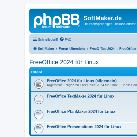
SoftMaker.de
Deutschsprachiges Diskussionsfo
Schnellzugriff
FAQ
SoftMaker
Foren-Übersicht
FreeOffice 2024
FreeOffice
FreeOffice 2024 für Linux
FORUM
FreeOffice 2024 für Linux (allgemein)
Allgemeine Fragen zu FreeOffice 2024 für Linux. Für alles a
FreeOffice TextMaker 2024 für Linux
FreeOffice PlanMaker 2024 für Linux
FreeOffice Presentations 2024 für Linux