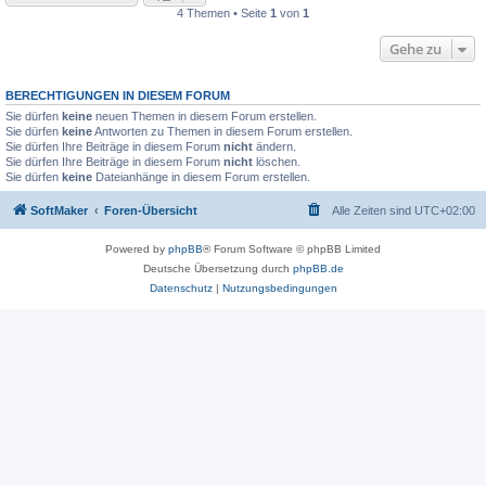
4 Themen • Seite
1
von
1
Gehe zu
BERECHTIGUNGEN IN DIESEM FORUM
Sie dürfen
keine
neuen Themen in diesem Forum erstellen.
Sie dürfen
keine
Antworten zu Themen in diesem Forum erstellen.
Sie dürfen Ihre Beiträge in diesem Forum
nicht
ändern.
Sie dürfen Ihre Beiträge in diesem Forum
nicht
löschen.
Sie dürfen
keine
Dateianhänge in diesem Forum erstellen.
SoftMaker
Foren-Übersicht
Alle Zeiten sind
UTC+02:00
Powered by
phpBB
® Forum Software © phpBB Limited
Deutsche Übersetzung durch
phpBB.de
Datenschutz
|
Nutzungsbedingungen