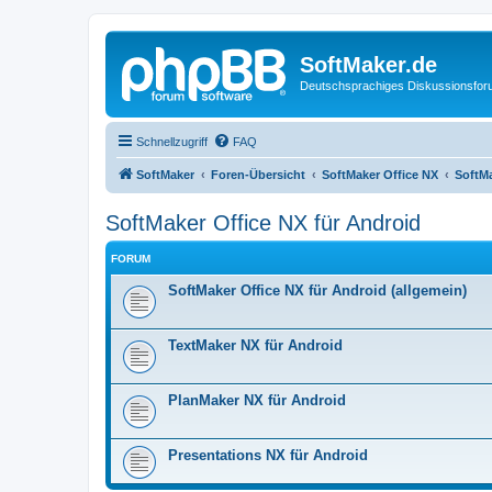
SoftMaker.de
Deutschsprachiges Diskussionsfo
Schnellzugriff
FAQ
SoftMaker
Foren-Übersicht
SoftMaker Office NX
SoftMa
SoftMaker Office NX für Android
FORUM
SoftMaker Office NX für Android (allgemein)
TextMaker NX für Android
PlanMaker NX für Android
Presentations NX für Android