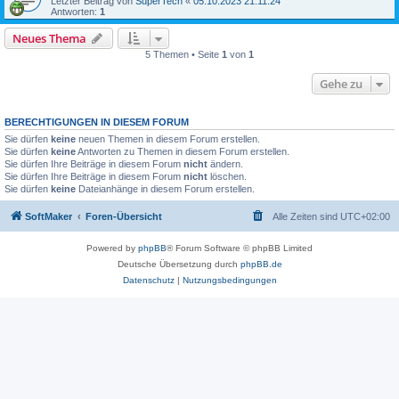
Letzter Beitrag von
SuperTech
«
05.10.2023 21:11:24
Antworten:
1
Neues Thema
5 Themen • Seite
1
von
1
Gehe zu
BERECHTIGUNGEN IN DIESEM FORUM
Sie dürfen
keine
neuen Themen in diesem Forum erstellen.
Sie dürfen
keine
Antworten zu Themen in diesem Forum erstellen.
Sie dürfen Ihre Beiträge in diesem Forum
nicht
ändern.
Sie dürfen Ihre Beiträge in diesem Forum
nicht
löschen.
Sie dürfen
keine
Dateianhänge in diesem Forum erstellen.
SoftMaker
Foren-Übersicht
Alle Zeiten sind
UTC+02:00
Powered by
phpBB
® Forum Software © phpBB Limited
Deutsche Übersetzung durch
phpBB.de
Datenschutz
|
Nutzungsbedingungen