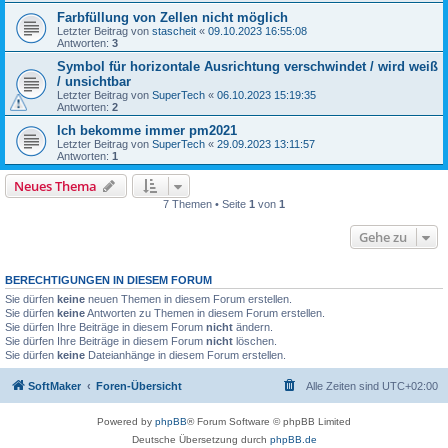
Farbfüllung von Zellen nicht möglich
Letzter Beitrag von
stascheit
«
09.10.2023 16:55:08
Antworten:
3
Symbol für horizontale Ausrichtung verschwindet / wird weiß
/ unsichtbar
Letzter Beitrag von
SuperTech
«
06.10.2023 15:19:35
Antworten:
2
Ich bekomme immer pm2021
Letzter Beitrag von
SuperTech
«
29.09.2023 13:11:57
Antworten:
1
Neues Thema
7 Themen • Seite
1
von
1
Gehe zu
BERECHTIGUNGEN IN DIESEM FORUM
Sie dürfen
keine
neuen Themen in diesem Forum erstellen.
Sie dürfen
keine
Antworten zu Themen in diesem Forum erstellen.
Sie dürfen Ihre Beiträge in diesem Forum
nicht
ändern.
Sie dürfen Ihre Beiträge in diesem Forum
nicht
löschen.
Sie dürfen
keine
Dateianhänge in diesem Forum erstellen.
SoftMaker
Foren-Übersicht
Alle Zeiten sind
UTC+02:00
Powered by
phpBB
® Forum Software © phpBB Limited
Deutsche Übersetzung durch
phpBB.de