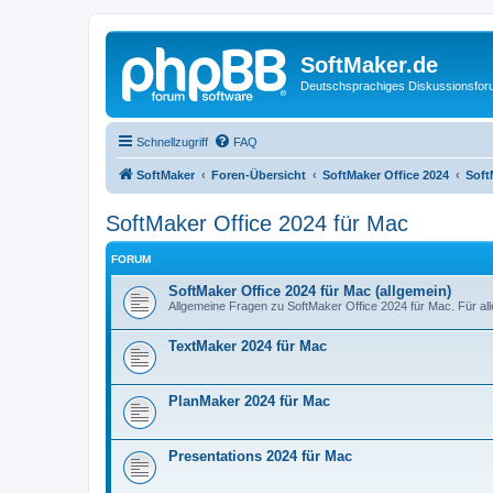
SoftMaker.de
Deutschsprachiges Diskussionsfo
Schnellzugriff
FAQ
SoftMaker
Foren-Übersicht
SoftMaker Office 2024
Soft
SoftMaker Office 2024 für Mac
FORUM
SoftMaker Office 2024 für Mac (allgemein)
Allgemeine Fragen zu SoftMaker Office 2024 für Mac. Für al
TextMaker 2024 für Mac
PlanMaker 2024 für Mac
Presentations 2024 für Mac