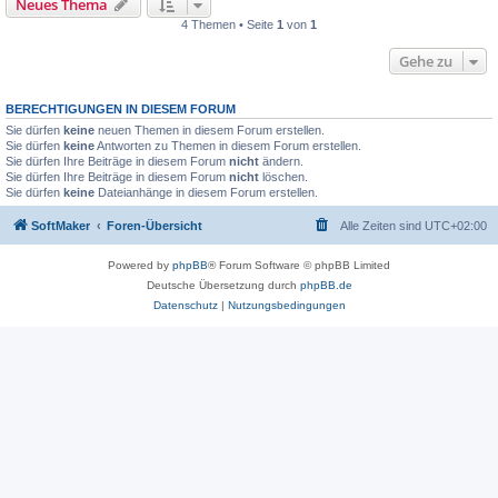
Neues Thema
4 Themen • Seite
1
von
1
Gehe zu
BERECHTIGUNGEN IN DIESEM FORUM
Sie dürfen
keine
neuen Themen in diesem Forum erstellen.
Sie dürfen
keine
Antworten zu Themen in diesem Forum erstellen.
Sie dürfen Ihre Beiträge in diesem Forum
nicht
ändern.
Sie dürfen Ihre Beiträge in diesem Forum
nicht
löschen.
Sie dürfen
keine
Dateianhänge in diesem Forum erstellen.
SoftMaker
Foren-Übersicht
Alle Zeiten sind
UTC+02:00
Powered by
phpBB
® Forum Software © phpBB Limited
Deutsche Übersetzung durch
phpBB.de
Datenschutz
|
Nutzungsbedingungen