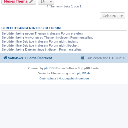
Neues Thema
4 Themen • Seite
1
von
1
Gehe zu
BERECHTIGUNGEN IN DIESEM FORUM
Sie dürfen
keine
neuen Themen in diesem Forum erstellen.
Sie dürfen
keine
Antworten zu Themen in diesem Forum erstellen.
Sie dürfen Ihre Beiträge in diesem Forum
nicht
ändern.
Sie dürfen Ihre Beiträge in diesem Forum
nicht
löschen.
Sie dürfen
keine
Dateianhänge in diesem Forum erstellen.
SoftMaker
Foren-Übersicht
Alle Zeiten sind
UTC+02:00
Powered by
phpBB
® Forum Software © phpBB Limited
Deutsche Übersetzung durch
phpBB.de
Datenschutz
|
Nutzungsbedingungen