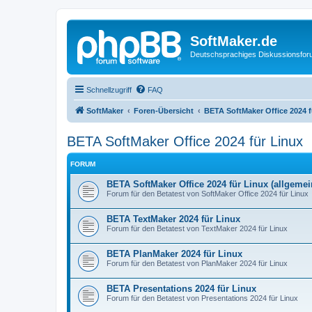
SoftMaker.de
Deutschsprachiges Diskussionsfo
Schnellzugriff
FAQ
SoftMaker
Foren-Übersicht
BETA SoftMaker Office 2024 f
BETA SoftMaker Office 2024 für Linux
FORUM
BETA SoftMaker Office 2024 für Linux (allgemei
Forum für den Betatest von SoftMaker Office 2024 für Linux
BETA TextMaker 2024 für Linux
Forum für den Betatest von TextMaker 2024 für Linux
BETA PlanMaker 2024 für Linux
Forum für den Betatest von PlanMaker 2024 für Linux
BETA Presentations 2024 für Linux
Forum für den Betatest von Presentations 2024 für Linux