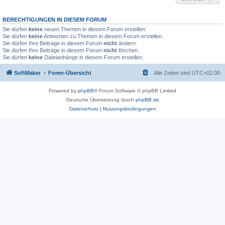
BERECHTIGUNGEN IN DIESEM FORUM
Sie dürfen
keine
neuen Themen in diesem Forum erstellen.
Sie dürfen
keine
Antworten zu Themen in diesem Forum erstellen.
Sie dürfen Ihre Beiträge in diesem Forum
nicht
ändern.
Sie dürfen Ihre Beiträge in diesem Forum
nicht
löschen.
Sie dürfen
keine
Dateianhänge in diesem Forum erstellen.
SoftMaker
Foren-Übersicht
Alle Zeiten sind
UTC+02:00
Powered by
phpBB
® Forum Software © phpBB Limited
Deutsche Übersetzung durch
phpBB.de
Datenschutz
|
Nutzungsbedingungen