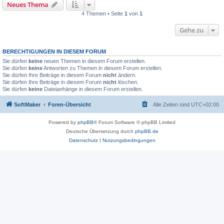
Neues Thema
4 Themen • Seite
1
von
1
Gehe zu
BERECHTIGUNGEN IN DIESEM FORUM
Sie dürfen
keine
neuen Themen in diesem Forum erstellen.
Sie dürfen
keine
Antworten zu Themen in diesem Forum erstellen.
Sie dürfen Ihre Beiträge in diesem Forum
nicht
ändern.
Sie dürfen Ihre Beiträge in diesem Forum
nicht
löschen.
Sie dürfen
keine
Dateianhänge in diesem Forum erstellen.
SoftMaker
Foren-Übersicht
Alle Zeiten sind
UTC+02:00
Powered by
phpBB
® Forum Software © phpBB Limited
Deutsche Übersetzung durch
phpBB.de
Datenschutz
|
Nutzungsbedingungen