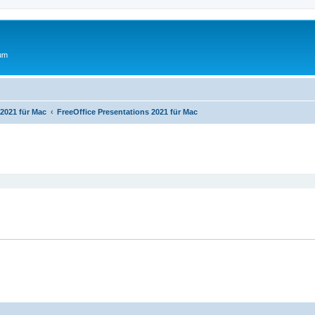
rum
 2021 für Mac
FreeOffice Presentations 2021 für Mac
eiterte Suche