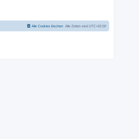
f
e
Alle Cookies löschen
Alle Zeiten sind
UTC+02:00