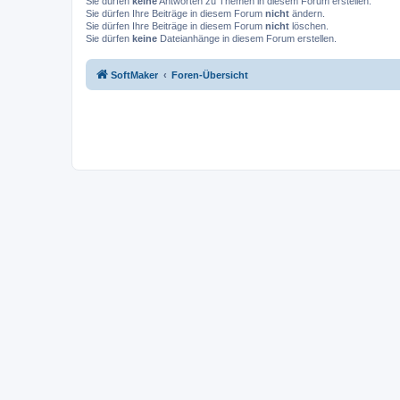
Sie dürfen
keine
Antworten zu Themen in diesem Forum erstellen.
Sie dürfen Ihre Beiträge in diesem Forum
nicht
ändern.
Sie dürfen Ihre Beiträge in diesem Forum
nicht
löschen.
Sie dürfen
keine
Dateianhänge in diesem Forum erstellen.
SoftMaker
Foren-Übersicht