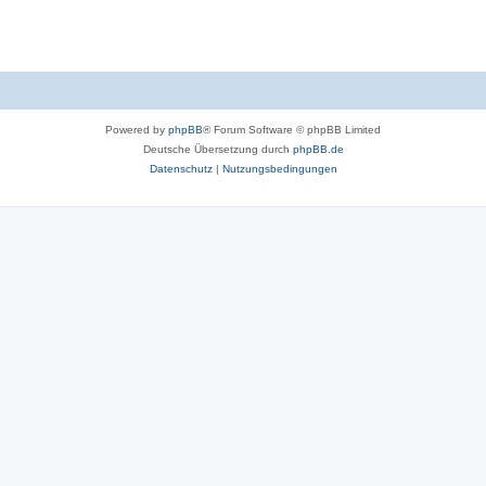
t
e
n
Powered by
phpBB
® Forum Software © phpBB Limited
Deutsche Übersetzung durch
phpBB.de
Datenschutz
|
Nutzungsbedingungen