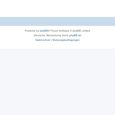
t
e
n
Powered by
phpBB
® Forum Software © phpBB Limited
Deutsche Übersetzung durch
phpBB.de
Datenschutz
|
Nutzungsbedingungen