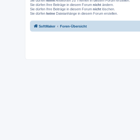
Sie dürfen
keine
Antworten zu Themen in diesem Forum erstellen.
Sie dürfen Ihre Beiträge in diesem Forum
nicht
ändern.
Sie dürfen Ihre Beiträge in diesem Forum
nicht
löschen.
Sie dürfen
keine
Dateianhänge in diesem Forum erstellen.
SoftMaker
Foren-Übersicht