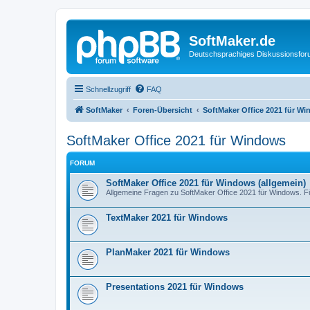
SoftMaker.de
Deutschsprachiges Diskussionsfo
Schnellzugriff
FAQ
SoftMaker
Foren-Übersicht
SoftMaker Office 2021 für W
SoftMaker Office 2021 für Windows
FORUM
SoftMaker Office 2021 für Windows (allgemein)
Allgemeine Fragen zu SoftMaker Office 2021 für Windows. Fü
TextMaker 2021 für Windows
PlanMaker 2021 für Windows
Presentations 2021 für Windows