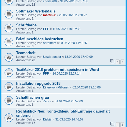
Letzter Beitrag von
charles08
«
31.05.2020 17:37:53
Antworten:
13
Softmaker WerbeMails
Letzter Beitrag von
martin-k
«
25.05.2020 23:20:22
Antworten:
1
Schriftfarbe
Letzter Beitrag von
FFF
«
11.05.2020 18:07:35
Antworten:
1
Briefumschläge bedrucken
Letzter Beitrag von
serbmem
«
08.05.2020 14:49:47
Antworten:
3
Teamarbeit
Letzter Beitrag von
Unwissender
«
18.04.2020 17:40:09
Antworten:
20
1
2
TextMaker 2018 problem mit speichern in Word
Letzter Beitrag von
FFF
«
14.04.2020 22:27:14
Antworten:
5
Installation upgrade 2018
Letzter Beitrag von
Einer-von-Millionen
«
02.04.2020 19:13:06
Antworten:
1
Schaltflächen grau
Letzter Beitrag von
Zebra
«
01.04.2020 23:57:09
Antworten:
6
Rechtsklick Neu: KontextMenü SM-Einträge dauerhaft
entfernen
Letzter Beitrag von
Eisbär
«
31.03.2020 14:46:57
Antworten:
17
1
2