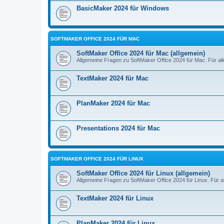
BasicMaker 2024 für Windows
SOFTMAKER OFFICE 2024 FÜR MAC
SoftMaker Office 2024 für Mac (allgemein)
Allgemeine Fragen zu SoftMaker Office 2024 für Mac. Für al
TextMaker 2024 für Mac
PlanMaker 2024 für Mac
Presentations 2024 für Mac
SOFTMAKER OFFICE 2024 FÜR LINUX
SoftMaker Office 2024 für Linux (allgemein)
Allgemeine Fragen zu SoftMaker Office 2024 für Linux. Für a
TextMaker 2024 für Linux
PlanMaker 2024 für Linux