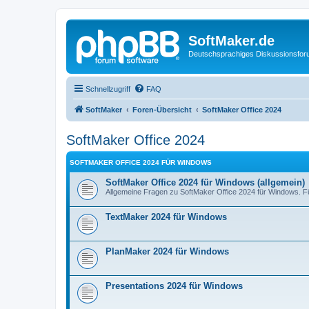
SoftMaker.de
Deutschsprachiges Diskussionsfo
Schnellzugriff
FAQ
SoftMaker
Foren-Übersicht
SoftMaker Office 2024
SoftMaker Office 2024
SOFTMAKER OFFICE 2024 FÜR WINDOWS
SoftMaker Office 2024 für Windows (allgemein)
Allgemeine Fragen zu SoftMaker Office 2024 für Windows. Fü
TextMaker 2024 für Windows
PlanMaker 2024 für Windows
Presentations 2024 für Windows