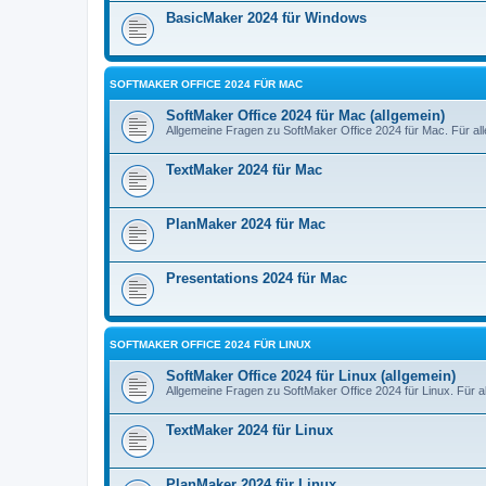
BasicMaker 2024 für Windows
SOFTMAKER OFFICE 2024 FÜR MAC
SoftMaker Office 2024 für Mac (allgemein)
Allgemeine Fragen zu SoftMaker Office 2024 für Mac. Für al
TextMaker 2024 für Mac
PlanMaker 2024 für Mac
Presentations 2024 für Mac
SOFTMAKER OFFICE 2024 FÜR LINUX
SoftMaker Office 2024 für Linux (allgemein)
Allgemeine Fragen zu SoftMaker Office 2024 für Linux. Für a
TextMaker 2024 für Linux
PlanMaker 2024 für Linux