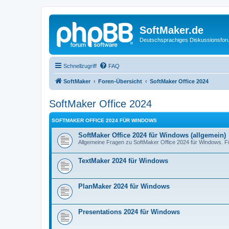
SoftMaker.de
Deutschsprachiges Diskussionsfo
Schnellzugriff
FAQ
SoftMaker
Foren-Übersicht
SoftMaker Office 2024
SoftMaker Office 2024
SOFTMAKER OFFICE 2024 FÜR WINDOWS
SoftMaker Office 2024 für Windows (allgemein)
Allgemeine Fragen zu SoftMaker Office 2024 für Windows. Fü
TextMaker 2024 für Windows
PlanMaker 2024 für Windows
Presentations 2024 für Windows