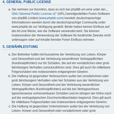
4. GENERAL PUBLIC LICENSE
Sie nehmen zur Kenntnis, dass es sich bei phpBB um eine unter der „
GNU General Public License v2
“ (GPL) bereitgestellten Foren-Software
von phpBB Limited (
www.phpbb.com
) handelt; deutschsprachige
Informationen werden durch die deutschsprachige Community unter
www.phpbb.de zur Verfügung gestellt. Beide haben keinen Einfluss auf
die Art und Weise, wie die Software verwendet wird. Sie können
insbesondere die Verwendung der Software für bestimmte Zwecke nicht
untersagen oder auf Inhalte fremder Foren Einfluss nehmen.
5. GEWÄHRLEISTUNG
Der Betreiber haftet mit Ausnahme der Verletzung von Leben, Körper
und Gesundheit und der Verletzung wesentlicher Vertragspflichten
(Kardinalpflichten) nur für Schäden, die auf ein vorsätzliches oder grob
fahrlässiges Verhalten zurückzuführen sind. Dies gilt auch für mittelbare
Folgeschäden wie insbesondere entgangenen Gewinn.
Die Haftung ist gegenüber Verbrauchern außer bei vorsätzlichem oder
grob fahrlässigem Verhalten oder bei Schäden aus der Verletzung von
Leben, Körper und Gesundheit und der Verletzung wesentlicher
Vertragspflichten (Kardinalpflichten) auf die bei Vertragsschluss
typischerweise vorhersehbaren Schäden und im übrigen der Höhe nach
auf die vertragstypischen Durchschnittsschäden begrenzt. Dies gilt auch
für mittelbare Folgeschäden wie insbesondere entgangenen Gewinn.
Die Haftung ist gegenüber Unternehmern außer bei der Verletzung von
Leben, Körper und Gesundheit oder vorsätzlichem oder grob