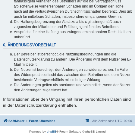
fahrlässigem Verhalten des Betreibers auf die bei Vertragsschluss
typischerweise vorhersehbaren Schäden und im Übrigen der Höhe
nach auf die vertragstypischen Durchschnittsschäden begrenzt. Dies gilt
auch für mittelbare Schäden, insbesondere entgangenen Gewinn.
Die Haftungsbegrenzung der Absätze a bis c gilt sinngemäß auch
zugunsten der Mitarbeiter und Erfüllungsgehilfen des Betreibers.
Ansprüche für eine Haftung aus zwingendem nationalem Recht bleiben
unberührt.
6. ÄNDERUNGSVORBEHALT
Der Betreiber ist berechtigt, die Nutzungsbedingungen und die
Datenschutzerklärung zu ändern. Die Änderung wird dem Nutzer per E-
Mail mitgeteilt.
Der Nutzer ist berechtigt, den Änderungen zu widersprechen. Im Falle
des Widerspruchs erlischt das zwischen dem Betreiber und dem Nutzer
bestehende Vertragsverhältnis mit sofortiger Wirkung.
Die Änderungen gelten als anerkannt und verbindlich, wenn der Nutzer
den Änderungen zugestimmt hat.
Informationen über den Umgang mit Ihren persönlichen Daten sind
in der Datenschutzerklärung enthalten.
SoftMaker
Foren-Übersicht
Alle Zeiten sind
UTC+02:00
Powered by
phpBB
® Forum Software © phpBB Limited