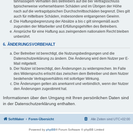
fahrlässigem Verhalten des Betreibers auf die bei Vertragsschluss
typischerweise vorhersehbaren Schäden und im Übrigen der Höhe
nach auf die vertragstypischen Durchschnittsschäden begrenzt. Dies gilt
auch für mittelbare Schäden, insbesondere entgangenen Gewinn.
Die Haftungsbegrenzung der Absätze a bis c gilt sinngemäß auch
zugunsten der Mitarbeiter und Erfüllungsgehilfen des Betreibers.
Ansprüche für eine Haftung aus zwingendem nationalem Recht bleiben
unberührt.
6. ÄNDERUNGSVORBEHALT
Der Betreiber ist berechtigt, die Nutzungsbedingungen und die
Datenschutzerklärung zu ändern. Die Änderung wird dem Nutzer per E-
Mail mitgeteilt.
Der Nutzer ist berechtigt, den Änderungen zu widersprechen. Im Falle
des Widerspruchs erlischt das zwischen dem Betreiber und dem Nutzer
bestehende Vertragsverhältnis mit sofortiger Wirkung.
Die Änderungen gelten als anerkannt und verbindlich, wenn der Nutzer
den Änderungen zugestimmt hat.
Informationen über den Umgang mit Ihren persönlichen Daten sind
in der Datenschutzerklärung enthalten.
SoftMaker
Foren-Übersicht
Alle Zeiten sind
UTC+02:00
Powered by
phpBB
® Forum Software © phpBB Limited