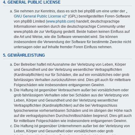
4. GENERAL PUBLIC LICENSE
Sie nehmen zur Kenntnis, dass es sich bei phpBB um eine unter der „
GNU General Public License v2
“ (GPL) bereitgestellten Foren-Software
von phpBB Limited (
www.phpbb.com
) handelt; deutschsprachige
Informationen werden durch die deutschsprachige Community unter
www.phpbb.de zur Verfügung gestellt. Beide haben keinen Einfluss auf
die Art und Weise, wie die Software verwendet wird. Sie können
insbesondere die Verwendung der Software für bestimmte Zwecke nicht
untersagen oder auf Inhalte fremder Foren Einfluss nehmen.
5. GEWÄHRLEISTUNG
Der Betreiber haftet mit Ausnahme der Verletzung von Leben, Körper
und Gesundheit und der Verletzung wesentlicher Vertragspflichten
(Kardinalpflichten) nur für Schäden, die auf ein vorsätzliches oder grob
fahrlässiges Verhalten zurückzuführen sind. Dies gilt auch für mittelbare
Folgeschäden wie insbesondere entgangenen Gewinn.
Die Haftung ist gegenüber Verbrauchern außer bei vorsätzlichem oder
grob fahrlässigem Verhalten oder bei Schäden aus der Verletzung von
Leben, Körper und Gesundheit und der Verletzung wesentlicher
Vertragspflichten (Kardinalpflichten) auf die bei Vertragsschluss
typischerweise vorhersehbaren Schäden und im übrigen der Höhe nach
auf die vertragstypischen Durchschnittsschäden begrenzt. Dies gilt auch
für mittelbare Folgeschäden wie insbesondere entgangenen Gewinn.
Die Haftung ist gegenüber Unternehmern außer bei der Verletzung von
Leben, Körper und Gesundheit oder vorsätzlichem oder grob