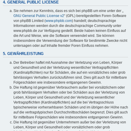
4. GENERAL PUBLIC LICENSE
Sie nehmen zur Kenntnis, dass es sich bei phpBB um eine unter der „
GNU General Public License v2
“ (GPL) bereitgestellten Foren-Software
von phpBB Limited (
www.phpbb.com
) handelt; deutschsprachige
Informationen werden durch die deutschsprachige Community unter
www.phpbb.de zur Verfügung gestellt. Beide haben keinen Einfluss auf
die Art und Weise, wie die Software verwendet wird. Sie können
insbesondere die Verwendung der Software für bestimmte Zwecke nicht
untersagen oder auf Inhalte fremder Foren Einfluss nehmen.
5. GEWÄHRLEISTUNG
Der Betreiber haftet mit Ausnahme der Verletzung von Leben, Körper
und Gesundheit und der Verletzung wesentlicher Vertragspflichten
(Kardinalpflichten) nur für Schäden, die auf ein vorsätzliches oder grob
fahrlässiges Verhalten zurückzuführen sind. Dies gilt auch für mittelbare
Folgeschäden wie insbesondere entgangenen Gewinn.
Die Haftung ist gegenüber Verbrauchern außer bei vorsätzlichem oder
grob fahrlässigem Verhalten oder bei Schäden aus der Verletzung von
Leben, Körper und Gesundheit und der Verletzung wesentlicher
Vertragspflichten (Kardinalpflichten) auf die bei Vertragsschluss
typischerweise vorhersehbaren Schäden und im übrigen der Höhe nach
auf die vertragstypischen Durchschnittsschäden begrenzt. Dies gilt auch
für mittelbare Folgeschäden wie insbesondere entgangenen Gewinn.
Die Haftung ist gegenüber Unternehmern außer bei der Verletzung von
Leben, Körper und Gesundheit oder vorsätzlichem oder grob