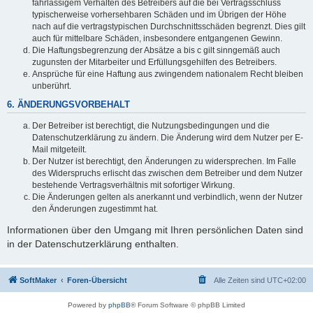
fahrlässigem Verhalten des Betreibers auf die bei Vertragsschluss
typischerweise vorhersehbaren Schäden und im Übrigen der Höhe
nach auf die vertragstypischen Durchschnittsschäden begrenzt. Dies gilt
auch für mittelbare Schäden, insbesondere entgangenen Gewinn.
Die Haftungsbegrenzung der Absätze a bis c gilt sinngemäß auch
zugunsten der Mitarbeiter und Erfüllungsgehilfen des Betreibers.
Ansprüche für eine Haftung aus zwingendem nationalem Recht bleiben
unberührt.
6. ÄNDERUNGSVORBEHALT
Der Betreiber ist berechtigt, die Nutzungsbedingungen und die
Datenschutzerklärung zu ändern. Die Änderung wird dem Nutzer per E-
Mail mitgeteilt.
Der Nutzer ist berechtigt, den Änderungen zu widersprechen. Im Falle
des Widerspruchs erlischt das zwischen dem Betreiber und dem Nutzer
bestehende Vertragsverhältnis mit sofortiger Wirkung.
Die Änderungen gelten als anerkannt und verbindlich, wenn der Nutzer
den Änderungen zugestimmt hat.
Informationen über den Umgang mit Ihren persönlichen Daten sind
in der Datenschutzerklärung enthalten.
SoftMaker
Foren-Übersicht
Alle Zeiten sind
UTC+02:00
Powered by
phpBB
® Forum Software © phpBB Limited