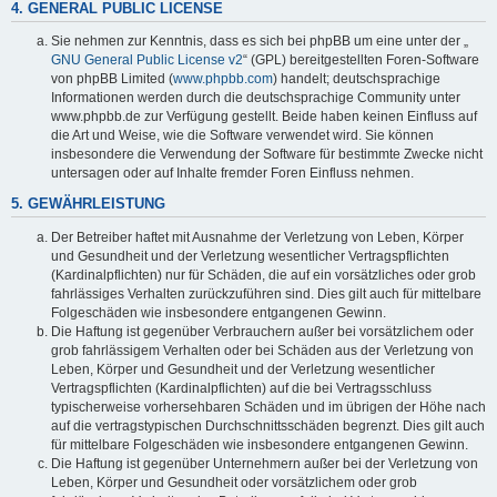
4. GENERAL PUBLIC LICENSE
Sie nehmen zur Kenntnis, dass es sich bei phpBB um eine unter der „
GNU General Public License v2
“ (GPL) bereitgestellten Foren-Software
von phpBB Limited (
www.phpbb.com
) handelt; deutschsprachige
Informationen werden durch die deutschsprachige Community unter
www.phpbb.de zur Verfügung gestellt. Beide haben keinen Einfluss auf
die Art und Weise, wie die Software verwendet wird. Sie können
insbesondere die Verwendung der Software für bestimmte Zwecke nicht
untersagen oder auf Inhalte fremder Foren Einfluss nehmen.
5. GEWÄHRLEISTUNG
Der Betreiber haftet mit Ausnahme der Verletzung von Leben, Körper
und Gesundheit und der Verletzung wesentlicher Vertragspflichten
(Kardinalpflichten) nur für Schäden, die auf ein vorsätzliches oder grob
fahrlässiges Verhalten zurückzuführen sind. Dies gilt auch für mittelbare
Folgeschäden wie insbesondere entgangenen Gewinn.
Die Haftung ist gegenüber Verbrauchern außer bei vorsätzlichem oder
grob fahrlässigem Verhalten oder bei Schäden aus der Verletzung von
Leben, Körper und Gesundheit und der Verletzung wesentlicher
Vertragspflichten (Kardinalpflichten) auf die bei Vertragsschluss
typischerweise vorhersehbaren Schäden und im übrigen der Höhe nach
auf die vertragstypischen Durchschnittsschäden begrenzt. Dies gilt auch
für mittelbare Folgeschäden wie insbesondere entgangenen Gewinn.
Die Haftung ist gegenüber Unternehmern außer bei der Verletzung von
Leben, Körper und Gesundheit oder vorsätzlichem oder grob