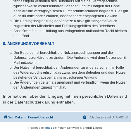
fahrlässigem Verhalten des Betreibers auf die bei Vertragsschluss
typischerweise vorhersehbaren Schäden und im Übrigen der Höhe
nach auf die vertragstypischen Durchschnittsschäden begrenzt. Dies gilt
auch für mittelbare Schäden, insbesondere entgangenen Gewinn.
Die Haftungsbegrenzung der Absätze a bis c gilt sinngemäß auch
zugunsten der Mitarbeiter und Erfüllungsgehilfen des Betreibers.
Ansprüche für eine Haftung aus zwingendem nationalem Recht bleiben
unberührt.
6. ÄNDERUNGSVORBEHALT
Der Betreiber ist berechtigt, die Nutzungsbedingungen und die
Datenschutzerklärung zu ändern. Die Änderung wird dem Nutzer per E-
Mail mitgeteilt.
Der Nutzer ist berechtigt, den Änderungen zu widersprechen. Im Falle
des Widerspruchs erlischt das zwischen dem Betreiber und dem Nutzer
bestehende Vertragsverhältnis mit sofortiger Wirkung.
Die Änderungen gelten als anerkannt und verbindlich, wenn der Nutzer
den Änderungen zugestimmt hat.
Informationen über den Umgang mit Ihren persönlichen Daten sind
in der Datenschutzerklärung enthalten.
SoftMaker
Foren-Übersicht
Alle Zeiten sind
UTC+02:00
Powered by
phpBB
® Forum Software © phpBB Limited