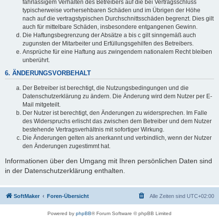
fahrlässigem Verhalten des Betreibers auf die bei Vertragsschluss
typischerweise vorhersehbaren Schäden und im Übrigen der Höhe
nach auf die vertragstypischen Durchschnittsschäden begrenzt. Dies gilt
auch für mittelbare Schäden, insbesondere entgangenen Gewinn.
Die Haftungsbegrenzung der Absätze a bis c gilt sinngemäß auch
zugunsten der Mitarbeiter und Erfüllungsgehilfen des Betreibers.
Ansprüche für eine Haftung aus zwingendem nationalem Recht bleiben
unberührt.
6. ÄNDERUNGSVORBEHALT
Der Betreiber ist berechtigt, die Nutzungsbedingungen und die
Datenschutzerklärung zu ändern. Die Änderung wird dem Nutzer per E-
Mail mitgeteilt.
Der Nutzer ist berechtigt, den Änderungen zu widersprechen. Im Falle
des Widerspruchs erlischt das zwischen dem Betreiber und dem Nutzer
bestehende Vertragsverhältnis mit sofortiger Wirkung.
Die Änderungen gelten als anerkannt und verbindlich, wenn der Nutzer
den Änderungen zugestimmt hat.
Informationen über den Umgang mit Ihren persönlichen Daten sind
in der Datenschutzerklärung enthalten.
SoftMaker
Foren-Übersicht
Alle Zeiten sind
UTC+02:00
Powered by
phpBB
® Forum Software © phpBB Limited