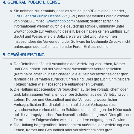
4. GENERAL PUBLIC LICENSE
Sie nehmen zur Kenntnis, dass es sich bei phpBB um eine unter der „
GNU General Public License v2
“ (GPL) bereitgestellten Foren-Software
von phpBB Limited (
www.phpbb.com
) handelt; deutschsprachige
Informationen werden durch die deutschsprachige Community unter
www.phpbb.de zur Verfügung gestellt. Beide haben keinen Einfluss auf
die Art und Weise, wie die Software verwendet wird. Sie können
insbesondere die Verwendung der Software für bestimmte Zwecke nicht
untersagen oder auf Inhalte fremder Foren Einfluss nehmen.
5. GEWÄHRLEISTUNG
Der Betreiber haftet mit Ausnahme der Verletzung von Leben, Körper
und Gesundheit und der Verletzung wesentlicher Vertragspflichten
(Kardinalpflichten) nur für Schäden, die auf ein vorsätzliches oder grob
fahrlässiges Verhalten zurückzuführen sind. Dies gilt auch für mittelbare
Folgeschäden wie insbesondere entgangenen Gewinn.
Die Haftung ist gegenüber Verbrauchern außer bei vorsätzlichem oder
grob fahrlässigem Verhalten oder bei Schäden aus der Verletzung von
Leben, Körper und Gesundheit und der Verletzung wesentlicher
Vertragspflichten (Kardinalpflichten) auf die bei Vertragsschluss
typischerweise vorhersehbaren Schäden und im übrigen der Höhe nach
auf die vertragstypischen Durchschnittsschäden begrenzt. Dies gilt auch
für mittelbare Folgeschäden wie insbesondere entgangenen Gewinn.
Die Haftung ist gegenüber Unternehmern außer bei der Verletzung von
Leben, Körper und Gesundheit oder vorsätzlichem oder grob