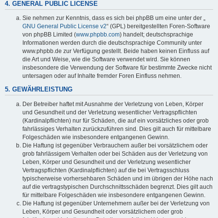
4. GENERAL PUBLIC LICENSE
Sie nehmen zur Kenntnis, dass es sich bei phpBB um eine unter der „
GNU General Public License v2
“ (GPL) bereitgestellten Foren-Software
von phpBB Limited (
www.phpbb.com
) handelt; deutschsprachige
Informationen werden durch die deutschsprachige Community unter
www.phpbb.de zur Verfügung gestellt. Beide haben keinen Einfluss auf
die Art und Weise, wie die Software verwendet wird. Sie können
insbesondere die Verwendung der Software für bestimmte Zwecke nicht
untersagen oder auf Inhalte fremder Foren Einfluss nehmen.
5. GEWÄHRLEISTUNG
Der Betreiber haftet mit Ausnahme der Verletzung von Leben, Körper
und Gesundheit und der Verletzung wesentlicher Vertragspflichten
(Kardinalpflichten) nur für Schäden, die auf ein vorsätzliches oder grob
fahrlässiges Verhalten zurückzuführen sind. Dies gilt auch für mittelbare
Folgeschäden wie insbesondere entgangenen Gewinn.
Die Haftung ist gegenüber Verbrauchern außer bei vorsätzlichem oder
grob fahrlässigem Verhalten oder bei Schäden aus der Verletzung von
Leben, Körper und Gesundheit und der Verletzung wesentlicher
Vertragspflichten (Kardinalpflichten) auf die bei Vertragsschluss
typischerweise vorhersehbaren Schäden und im übrigen der Höhe nach
auf die vertragstypischen Durchschnittsschäden begrenzt. Dies gilt auch
für mittelbare Folgeschäden wie insbesondere entgangenen Gewinn.
Die Haftung ist gegenüber Unternehmern außer bei der Verletzung von
Leben, Körper und Gesundheit oder vorsätzlichem oder grob