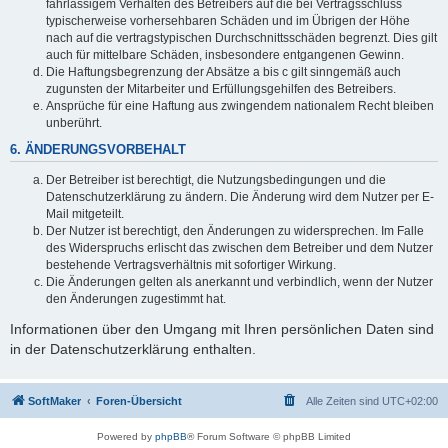
fahrlässigem Verhalten des Betreibers auf die bei Vertragsschluss
typischerweise vorhersehbaren Schäden und im Übrigen der Höhe
nach auf die vertragstypischen Durchschnittsschäden begrenzt. Dies gilt
auch für mittelbare Schäden, insbesondere entgangenen Gewinn.
Die Haftungsbegrenzung der Absätze a bis c gilt sinngemäß auch
zugunsten der Mitarbeiter und Erfüllungsgehilfen des Betreibers.
Ansprüche für eine Haftung aus zwingendem nationalem Recht bleiben
unberührt.
6. ÄNDERUNGSVORBEHALT
Der Betreiber ist berechtigt, die Nutzungsbedingungen und die
Datenschutzerklärung zu ändern. Die Änderung wird dem Nutzer per E-
Mail mitgeteilt.
Der Nutzer ist berechtigt, den Änderungen zu widersprechen. Im Falle
des Widerspruchs erlischt das zwischen dem Betreiber und dem Nutzer
bestehende Vertragsverhältnis mit sofortiger Wirkung.
Die Änderungen gelten als anerkannt und verbindlich, wenn der Nutzer
den Änderungen zugestimmt hat.
Informationen über den Umgang mit Ihren persönlichen Daten sind
in der Datenschutzerklärung enthalten.
SoftMaker
Foren-Übersicht
Alle Zeiten sind
UTC+02:00
Powered by
phpBB
® Forum Software © phpBB Limited