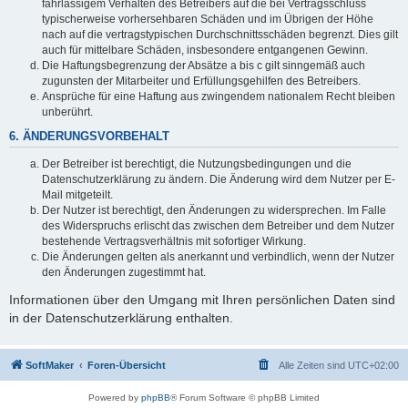
fahrlässigem Verhalten des Betreibers auf die bei Vertragsschluss
typischerweise vorhersehbaren Schäden und im Übrigen der Höhe
nach auf die vertragstypischen Durchschnittsschäden begrenzt. Dies gilt
auch für mittelbare Schäden, insbesondere entgangenen Gewinn.
Die Haftungsbegrenzung der Absätze a bis c gilt sinngemäß auch
zugunsten der Mitarbeiter und Erfüllungsgehilfen des Betreibers.
Ansprüche für eine Haftung aus zwingendem nationalem Recht bleiben
unberührt.
6. ÄNDERUNGSVORBEHALT
Der Betreiber ist berechtigt, die Nutzungsbedingungen und die
Datenschutzerklärung zu ändern. Die Änderung wird dem Nutzer per E-
Mail mitgeteilt.
Der Nutzer ist berechtigt, den Änderungen zu widersprechen. Im Falle
des Widerspruchs erlischt das zwischen dem Betreiber und dem Nutzer
bestehende Vertragsverhältnis mit sofortiger Wirkung.
Die Änderungen gelten als anerkannt und verbindlich, wenn der Nutzer
den Änderungen zugestimmt hat.
Informationen über den Umgang mit Ihren persönlichen Daten sind
in der Datenschutzerklärung enthalten.
SoftMaker
Foren-Übersicht
Alle Zeiten sind
UTC+02:00
Powered by
phpBB
® Forum Software © phpBB Limited