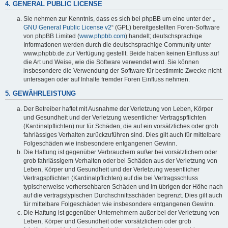
4. GENERAL PUBLIC LICENSE
Sie nehmen zur Kenntnis, dass es sich bei phpBB um eine unter der „
GNU General Public License v2
“ (GPL) bereitgestellten Foren-Software
von phpBB Limited (
www.phpbb.com
) handelt; deutschsprachige
Informationen werden durch die deutschsprachige Community unter
www.phpbb.de zur Verfügung gestellt. Beide haben keinen Einfluss auf
die Art und Weise, wie die Software verwendet wird. Sie können
insbesondere die Verwendung der Software für bestimmte Zwecke nicht
untersagen oder auf Inhalte fremder Foren Einfluss nehmen.
5. GEWÄHRLEISTUNG
Der Betreiber haftet mit Ausnahme der Verletzung von Leben, Körper
und Gesundheit und der Verletzung wesentlicher Vertragspflichten
(Kardinalpflichten) nur für Schäden, die auf ein vorsätzliches oder grob
fahrlässiges Verhalten zurückzuführen sind. Dies gilt auch für mittelbare
Folgeschäden wie insbesondere entgangenen Gewinn.
Die Haftung ist gegenüber Verbrauchern außer bei vorsätzlichem oder
grob fahrlässigem Verhalten oder bei Schäden aus der Verletzung von
Leben, Körper und Gesundheit und der Verletzung wesentlicher
Vertragspflichten (Kardinalpflichten) auf die bei Vertragsschluss
typischerweise vorhersehbaren Schäden und im übrigen der Höhe nach
auf die vertragstypischen Durchschnittsschäden begrenzt. Dies gilt auch
für mittelbare Folgeschäden wie insbesondere entgangenen Gewinn.
Die Haftung ist gegenüber Unternehmern außer bei der Verletzung von
Leben, Körper und Gesundheit oder vorsätzlichem oder grob