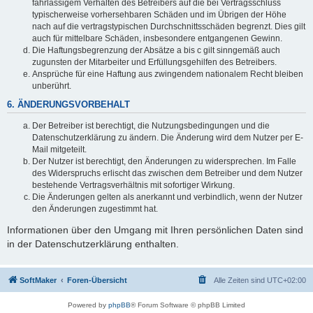
fahrlässigem Verhalten des Betreibers auf die bei Vertragsschluss
typischerweise vorhersehbaren Schäden und im Übrigen der Höhe
nach auf die vertragstypischen Durchschnittsschäden begrenzt. Dies gilt
auch für mittelbare Schäden, insbesondere entgangenen Gewinn.
Die Haftungsbegrenzung der Absätze a bis c gilt sinngemäß auch
zugunsten der Mitarbeiter und Erfüllungsgehilfen des Betreibers.
Ansprüche für eine Haftung aus zwingendem nationalem Recht bleiben
unberührt.
6. ÄNDERUNGSVORBEHALT
Der Betreiber ist berechtigt, die Nutzungsbedingungen und die
Datenschutzerklärung zu ändern. Die Änderung wird dem Nutzer per E-
Mail mitgeteilt.
Der Nutzer ist berechtigt, den Änderungen zu widersprechen. Im Falle
des Widerspruchs erlischt das zwischen dem Betreiber und dem Nutzer
bestehende Vertragsverhältnis mit sofortiger Wirkung.
Die Änderungen gelten als anerkannt und verbindlich, wenn der Nutzer
den Änderungen zugestimmt hat.
Informationen über den Umgang mit Ihren persönlichen Daten sind
in der Datenschutzerklärung enthalten.
SoftMaker
Foren-Übersicht
Alle Zeiten sind
UTC+02:00
Powered by
phpBB
® Forum Software © phpBB Limited