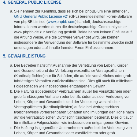
4. GENERAL PUBLIC LICENSE
Sie nehmen zur Kenntnis, dass es sich bei phpBB um eine unter der „
GNU General Public License v2
“ (GPL) bereitgestellten Foren-Software
von phpBB Limited (
www.phpbb.com
) handelt; deutschsprachige
Informationen werden durch die deutschsprachige Community unter
www.phpbb.de zur Verfügung gestellt. Beide haben keinen Einfluss auf
die Art und Weise, wie die Software verwendet wird. Sie können
insbesondere die Verwendung der Software für bestimmte Zwecke nicht
untersagen oder auf Inhalte fremder Foren Einfluss nehmen.
5. GEWÄHRLEISTUNG
Der Betreiber haftet mit Ausnahme der Verletzung von Leben, Körper
und Gesundheit und der Verletzung wesentlicher Vertragspflichten
(Kardinalpflichten) nur für Schäden, die auf ein vorsätzliches oder grob
fahrlässiges Verhalten zurückzuführen sind. Dies gilt auch für mittelbare
Folgeschäden wie insbesondere entgangenen Gewinn.
Die Haftung ist gegenüber Verbrauchern außer bei vorsätzlichem oder
grob fahrlässigem Verhalten oder bei Schäden aus der Verletzung von
Leben, Körper und Gesundheit und der Verletzung wesentlicher
Vertragspflichten (Kardinalpflichten) auf die bei Vertragsschluss
typischerweise vorhersehbaren Schäden und im übrigen der Höhe nach
auf die vertragstypischen Durchschnittsschäden begrenzt. Dies gilt auch
für mittelbare Folgeschäden wie insbesondere entgangenen Gewinn.
Die Haftung ist gegenüber Unternehmern außer bei der Verletzung von
Leben, Körper und Gesundheit oder vorsätzlichem oder grob