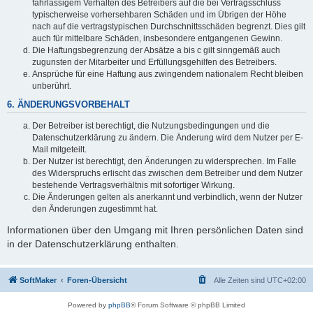
fahrlässigem Verhalten des Betreibers auf die bei Vertragsschluss
typischerweise vorhersehbaren Schäden und im Übrigen der Höhe
nach auf die vertragstypischen Durchschnittsschäden begrenzt. Dies gilt
auch für mittelbare Schäden, insbesondere entgangenen Gewinn.
Die Haftungsbegrenzung der Absätze a bis c gilt sinngemäß auch
zugunsten der Mitarbeiter und Erfüllungsgehilfen des Betreibers.
Ansprüche für eine Haftung aus zwingendem nationalem Recht bleiben
unberührt.
6. ÄNDERUNGSVORBEHALT
Der Betreiber ist berechtigt, die Nutzungsbedingungen und die
Datenschutzerklärung zu ändern. Die Änderung wird dem Nutzer per E-
Mail mitgeteilt.
Der Nutzer ist berechtigt, den Änderungen zu widersprechen. Im Falle
des Widerspruchs erlischt das zwischen dem Betreiber und dem Nutzer
bestehende Vertragsverhältnis mit sofortiger Wirkung.
Die Änderungen gelten als anerkannt und verbindlich, wenn der Nutzer
den Änderungen zugestimmt hat.
Informationen über den Umgang mit Ihren persönlichen Daten sind
in der Datenschutzerklärung enthalten.
SoftMaker
Foren-Übersicht
Alle Zeiten sind
UTC+02:00
Powered by
phpBB
® Forum Software © phpBB Limited