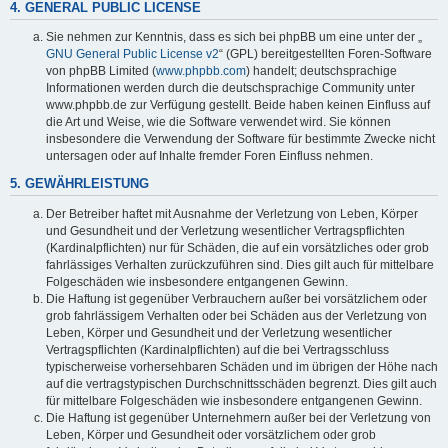
4. GENERAL PUBLIC LICENSE
Sie nehmen zur Kenntnis, dass es sich bei phpBB um eine unter der „
GNU General Public License v2
“ (GPL) bereitgestellten Foren-Software
von phpBB Limited (
www.phpbb.com
) handelt; deutschsprachige
Informationen werden durch die deutschsprachige Community unter
www.phpbb.de zur Verfügung gestellt. Beide haben keinen Einfluss auf
die Art und Weise, wie die Software verwendet wird. Sie können
insbesondere die Verwendung der Software für bestimmte Zwecke nicht
untersagen oder auf Inhalte fremder Foren Einfluss nehmen.
5. GEWÄHRLEISTUNG
Der Betreiber haftet mit Ausnahme der Verletzung von Leben, Körper
und Gesundheit und der Verletzung wesentlicher Vertragspflichten
(Kardinalpflichten) nur für Schäden, die auf ein vorsätzliches oder grob
fahrlässiges Verhalten zurückzuführen sind. Dies gilt auch für mittelbare
Folgeschäden wie insbesondere entgangenen Gewinn.
Die Haftung ist gegenüber Verbrauchern außer bei vorsätzlichem oder
grob fahrlässigem Verhalten oder bei Schäden aus der Verletzung von
Leben, Körper und Gesundheit und der Verletzung wesentlicher
Vertragspflichten (Kardinalpflichten) auf die bei Vertragsschluss
typischerweise vorhersehbaren Schäden und im übrigen der Höhe nach
auf die vertragstypischen Durchschnittsschäden begrenzt. Dies gilt auch
für mittelbare Folgeschäden wie insbesondere entgangenen Gewinn.
Die Haftung ist gegenüber Unternehmern außer bei der Verletzung von
Leben, Körper und Gesundheit oder vorsätzlichem oder grob