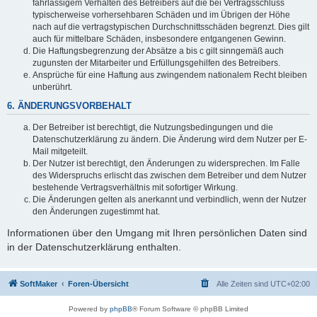
fahrlässigem Verhalten des Betreibers auf die bei Vertragsschluss
typischerweise vorhersehbaren Schäden und im Übrigen der Höhe
nach auf die vertragstypischen Durchschnittsschäden begrenzt. Dies gilt
auch für mittelbare Schäden, insbesondere entgangenen Gewinn.
Die Haftungsbegrenzung der Absätze a bis c gilt sinngemäß auch
zugunsten der Mitarbeiter und Erfüllungsgehilfen des Betreibers.
Ansprüche für eine Haftung aus zwingendem nationalem Recht bleiben
unberührt.
6. ÄNDERUNGSVORBEHALT
Der Betreiber ist berechtigt, die Nutzungsbedingungen und die
Datenschutzerklärung zu ändern. Die Änderung wird dem Nutzer per E-
Mail mitgeteilt.
Der Nutzer ist berechtigt, den Änderungen zu widersprechen. Im Falle
des Widerspruchs erlischt das zwischen dem Betreiber und dem Nutzer
bestehende Vertragsverhältnis mit sofortiger Wirkung.
Die Änderungen gelten als anerkannt und verbindlich, wenn der Nutzer
den Änderungen zugestimmt hat.
Informationen über den Umgang mit Ihren persönlichen Daten sind
in der Datenschutzerklärung enthalten.
SoftMaker
Foren-Übersicht
Alle Zeiten sind
UTC+02:00
Powered by
phpBB
® Forum Software © phpBB Limited