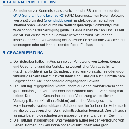
4. GENERAL PUBLIC LICENSE
Sie nehmen zur Kenntnis, dass es sich bei phpBB um eine unter der „
GNU General Public License v2
“ (GPL) bereitgestellten Foren-Software
von phpBB Limited (
www.phpbb.com
) handelt; deutschsprachige
Informationen werden durch die deutschsprachige Community unter
www.phpbb.de zur Verfügung gestellt. Beide haben keinen Einfluss auf
die Art und Weise, wie die Software verwendet wird. Sie können
insbesondere die Verwendung der Software für bestimmte Zwecke nicht
untersagen oder auf Inhalte fremder Foren Einfluss nehmen.
5. GEWÄHRLEISTUNG
Der Betreiber haftet mit Ausnahme der Verletzung von Leben, Körper
und Gesundheit und der Verletzung wesentlicher Vertragspflichten
(Kardinalpflichten) nur für Schäden, die auf ein vorsätzliches oder grob
fahrlässiges Verhalten zurückzuführen sind. Dies gilt auch für mittelbare
Folgeschäden wie insbesondere entgangenen Gewinn.
Die Haftung ist gegenüber Verbrauchern außer bei vorsätzlichem oder
grob fahrlässigem Verhalten oder bei Schäden aus der Verletzung von
Leben, Körper und Gesundheit und der Verletzung wesentlicher
Vertragspflichten (Kardinalpflichten) auf die bei Vertragsschluss
typischerweise vorhersehbaren Schäden und im übrigen der Höhe nach
auf die vertragstypischen Durchschnittsschäden begrenzt. Dies gilt auch
für mittelbare Folgeschäden wie insbesondere entgangenen Gewinn.
Die Haftung ist gegenüber Unternehmern außer bei der Verletzung von
Leben, Körper und Gesundheit oder vorsätzlichem oder grob