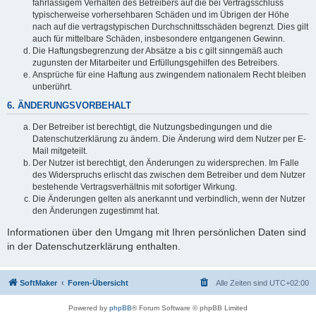
fahrlässigem Verhalten des Betreibers auf die bei Vertragsschluss
typischerweise vorhersehbaren Schäden und im Übrigen der Höhe
nach auf die vertragstypischen Durchschnittsschäden begrenzt. Dies gilt
auch für mittelbare Schäden, insbesondere entgangenen Gewinn.
Die Haftungsbegrenzung der Absätze a bis c gilt sinngemäß auch
zugunsten der Mitarbeiter und Erfüllungsgehilfen des Betreibers.
Ansprüche für eine Haftung aus zwingendem nationalem Recht bleiben
unberührt.
6. ÄNDERUNGSVORBEHALT
Der Betreiber ist berechtigt, die Nutzungsbedingungen und die
Datenschutzerklärung zu ändern. Die Änderung wird dem Nutzer per E-
Mail mitgeteilt.
Der Nutzer ist berechtigt, den Änderungen zu widersprechen. Im Falle
des Widerspruchs erlischt das zwischen dem Betreiber und dem Nutzer
bestehende Vertragsverhältnis mit sofortiger Wirkung.
Die Änderungen gelten als anerkannt und verbindlich, wenn der Nutzer
den Änderungen zugestimmt hat.
Informationen über den Umgang mit Ihren persönlichen Daten sind
in der Datenschutzerklärung enthalten.
SoftMaker
Foren-Übersicht
Alle Zeiten sind
UTC+02:00
Powered by
phpBB
® Forum Software © phpBB Limited