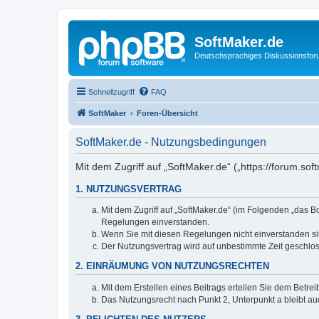
SoftMaker.de
Deutschsprachiges Diskussionsfo
Schnellzugriff
FAQ
SoftMaker
Foren-Übersicht
SoftMaker.de - Nutzungsbedingungen
Mit dem Zugriff auf „SoftMaker.de“ („https://forum.s
1. NUTZUNGSVERTRAG
Mit dem Zugriff auf „SoftMaker.de“ (im Folgenden „das 
Regelungen einverstanden.
Wenn Sie mit diesen Regelungen nicht einverstanden sind
Der Nutzungsvertrag wird auf unbestimmte Zeit geschlos
2. EINRÄUMUNG VON NUTZUNGSRECHTEN
Mit dem Erstellen eines Beitrags erteilen Sie dem Betre
Das Nutzungsrecht nach Punkt 2, Unterpunkt a bleibt 