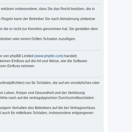
e erklären insbesondere, dass Sie das Recht besitzen, die in
en Regeln kann der Betreiber Sie nach Abmahnung zeitweise
oder die er nicht zur Kenntnis genommen hat. Sie gestatten dem
Betreiber oder einem Dritten Schaden zuzufügen.
re von phpBB Limited (
www.phpbb.com
) handelt;
inen Einfluss auf die Art und Weise, wie die Software
oren Einfluss nehmen.
inalpflichten) nur für Schäden, die auf ein vorsätzliches oder
von Leben, Körper und Gesundheit und der Verletzung
r Höhe nach auf die vertragstypischen Durchschnittsschäden
sigem Verhalten des Betreibers auf die bei Vertragsschluss
lt auch für mittelbare Schäden, insbesondere entgangenen