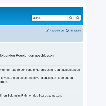
Suche
Erweiterte Suche
Registrieren
Anmelden
it folgenden Regelungen geschlossen:
olgenden „Betreiber“) und erklären sich mit den nachfolgenden
jeweils die an dieser Stelle veröffentlichten Regelungen.
erden.
t, Ihren Beitrag im Rahmen des Boards zu nutzen.