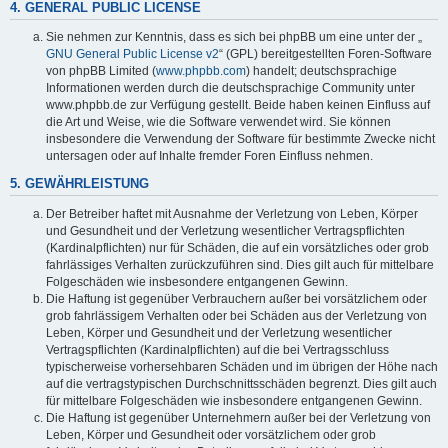
4. GENERAL PUBLIC LICENSE
Sie nehmen zur Kenntnis, dass es sich bei phpBB um eine unter der „
GNU General Public License v2
“ (GPL) bereitgestellten Foren-Software
von phpBB Limited (
www.phpbb.com
) handelt; deutschsprachige
Informationen werden durch die deutschsprachige Community unter
www.phpbb.de zur Verfügung gestellt. Beide haben keinen Einfluss auf
die Art und Weise, wie die Software verwendet wird. Sie können
insbesondere die Verwendung der Software für bestimmte Zwecke nicht
untersagen oder auf Inhalte fremder Foren Einfluss nehmen.
5. GEWÄHRLEISTUNG
Der Betreiber haftet mit Ausnahme der Verletzung von Leben, Körper
und Gesundheit und der Verletzung wesentlicher Vertragspflichten
(Kardinalpflichten) nur für Schäden, die auf ein vorsätzliches oder grob
fahrlässiges Verhalten zurückzuführen sind. Dies gilt auch für mittelbare
Folgeschäden wie insbesondere entgangenen Gewinn.
Die Haftung ist gegenüber Verbrauchern außer bei vorsätzlichem oder
grob fahrlässigem Verhalten oder bei Schäden aus der Verletzung von
Leben, Körper und Gesundheit und der Verletzung wesentlicher
Vertragspflichten (Kardinalpflichten) auf die bei Vertragsschluss
typischerweise vorhersehbaren Schäden und im übrigen der Höhe nach
auf die vertragstypischen Durchschnittsschäden begrenzt. Dies gilt auch
für mittelbare Folgeschäden wie insbesondere entgangenen Gewinn.
Die Haftung ist gegenüber Unternehmern außer bei der Verletzung von
Leben, Körper und Gesundheit oder vorsätzlichem oder grob