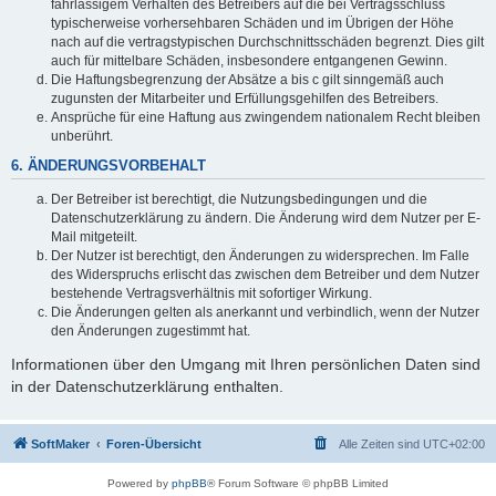
fahrlässigem Verhalten des Betreibers auf die bei Vertragsschluss
typischerweise vorhersehbaren Schäden und im Übrigen der Höhe
nach auf die vertragstypischen Durchschnittsschäden begrenzt. Dies gilt
auch für mittelbare Schäden, insbesondere entgangenen Gewinn.
Die Haftungsbegrenzung der Absätze a bis c gilt sinngemäß auch
zugunsten der Mitarbeiter und Erfüllungsgehilfen des Betreibers.
Ansprüche für eine Haftung aus zwingendem nationalem Recht bleiben
unberührt.
6. ÄNDERUNGSVORBEHALT
Der Betreiber ist berechtigt, die Nutzungsbedingungen und die
Datenschutzerklärung zu ändern. Die Änderung wird dem Nutzer per E-
Mail mitgeteilt.
Der Nutzer ist berechtigt, den Änderungen zu widersprechen. Im Falle
des Widerspruchs erlischt das zwischen dem Betreiber und dem Nutzer
bestehende Vertragsverhältnis mit sofortiger Wirkung.
Die Änderungen gelten als anerkannt und verbindlich, wenn der Nutzer
den Änderungen zugestimmt hat.
Informationen über den Umgang mit Ihren persönlichen Daten sind
in der Datenschutzerklärung enthalten.
SoftMaker
Foren-Übersicht
Alle Zeiten sind
UTC+02:00
Powered by
phpBB
® Forum Software © phpBB Limited