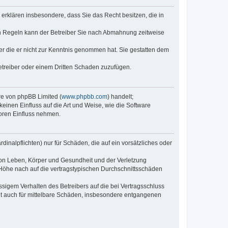
e erklären insbesondere, dass Sie das Recht besitzen, die in
en Regeln kann der Betreiber Sie nach Abmahnung zeitweise
oder die er nicht zur Kenntnis genommen hat. Sie gestatten dem
Betreiber oder einem Dritten Schaden zuzufügen.
re von phpBB Limited (
www.phpbb.com
) handelt;
inen Einfluss auf die Art und Weise, wie die Software
oren Einfluss nehmen.
inalpflichten) nur für Schäden, die auf ein vorsätzliches oder
von Leben, Körper und Gesundheit und der Verletzung
r Höhe nach auf die vertragstypischen Durchschnittsschäden
sigem Verhalten des Betreibers auf die bei Vertragsschluss
lt auch für mittelbare Schäden, insbesondere entgangenen