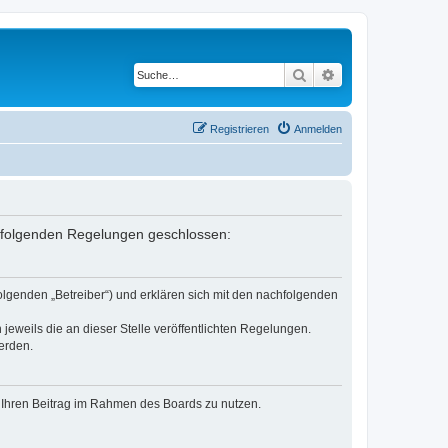
Suche
Erweiterte Suche
Registrieren
Anmelden
it folgenden Regelungen geschlossen:
olgenden „Betreiber“) und erklären sich mit den nachfolgenden
jeweils die an dieser Stelle veröffentlichten Regelungen.
erden.
t, Ihren Beitrag im Rahmen des Boards zu nutzen.