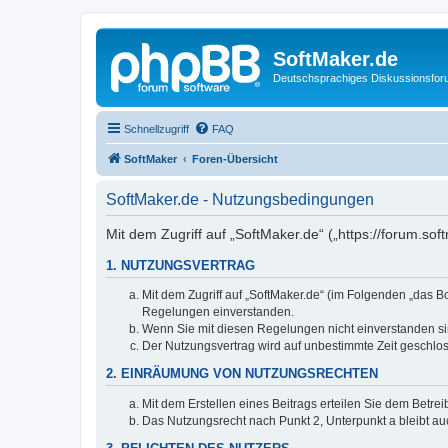
SoftMaker.de
Deutschsprachiges Diskussionsfo
Schnellzugriff
FAQ
SoftMaker
Foren-Übersicht
SoftMaker.de - Nutzungsbedingungen
Mit dem Zugriff auf „SoftMaker.de“ („https://forum.s
1. NUTZUNGSVERTRAG
Mit dem Zugriff auf „SoftMaker.de“ (im Folgenden „das 
Regelungen einverstanden.
Wenn Sie mit diesen Regelungen nicht einverstanden sind
Der Nutzungsvertrag wird auf unbestimmte Zeit geschlos
2. EINRÄUMUNG VON NUTZUNGSRECHTEN
Mit dem Erstellen eines Beitrags erteilen Sie dem Betre
Das Nutzungsrecht nach Punkt 2, Unterpunkt a bleibt 