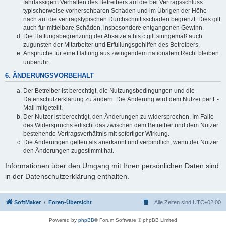
fahrlässigem Verhalten des Betreibers auf die bei Vertragsschluss
typischerweise vorhersehbaren Schäden und im Übrigen der Höhe
nach auf die vertragstypischen Durchschnittsschäden begrenzt. Dies gilt
auch für mittelbare Schäden, insbesondere entgangenen Gewinn.
Die Haftungsbegrenzung der Absätze a bis c gilt sinngemäß auch
zugunsten der Mitarbeiter und Erfüllungsgehilfen des Betreibers.
Ansprüche für eine Haftung aus zwingendem nationalem Recht bleiben
unberührt.
6. ÄNDERUNGSVORBEHALT
Der Betreiber ist berechtigt, die Nutzungsbedingungen und die
Datenschutzerklärung zu ändern. Die Änderung wird dem Nutzer per E-
Mail mitgeteilt.
Der Nutzer ist berechtigt, den Änderungen zu widersprechen. Im Falle
des Widerspruchs erlischt das zwischen dem Betreiber und dem Nutzer
bestehende Vertragsverhältnis mit sofortiger Wirkung.
Die Änderungen gelten als anerkannt und verbindlich, wenn der Nutzer
den Änderungen zugestimmt hat.
Informationen über den Umgang mit Ihren persönlichen Daten sind
in der Datenschutzerklärung enthalten.
SoftMaker
Foren-Übersicht
Alle Zeiten sind
UTC+02:00
Powered by
phpBB
® Forum Software © phpBB Limited