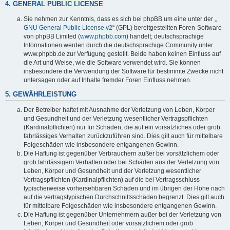
4. GENERAL PUBLIC LICENSE
Sie nehmen zur Kenntnis, dass es sich bei phpBB um eine unter der „
GNU General Public License v2
“ (GPL) bereitgestellten Foren-Software
von phpBB Limited (
www.phpbb.com
) handelt; deutschsprachige
Informationen werden durch die deutschsprachige Community unter
www.phpbb.de zur Verfügung gestellt. Beide haben keinen Einfluss auf
die Art und Weise, wie die Software verwendet wird. Sie können
insbesondere die Verwendung der Software für bestimmte Zwecke nicht
untersagen oder auf Inhalte fremder Foren Einfluss nehmen.
5. GEWÄHRLEISTUNG
Der Betreiber haftet mit Ausnahme der Verletzung von Leben, Körper
und Gesundheit und der Verletzung wesentlicher Vertragspflichten
(Kardinalpflichten) nur für Schäden, die auf ein vorsätzliches oder grob
fahrlässiges Verhalten zurückzuführen sind. Dies gilt auch für mittelbare
Folgeschäden wie insbesondere entgangenen Gewinn.
Die Haftung ist gegenüber Verbrauchern außer bei vorsätzlichem oder
grob fahrlässigem Verhalten oder bei Schäden aus der Verletzung von
Leben, Körper und Gesundheit und der Verletzung wesentlicher
Vertragspflichten (Kardinalpflichten) auf die bei Vertragsschluss
typischerweise vorhersehbaren Schäden und im übrigen der Höhe nach
auf die vertragstypischen Durchschnittsschäden begrenzt. Dies gilt auch
für mittelbare Folgeschäden wie insbesondere entgangenen Gewinn.
Die Haftung ist gegenüber Unternehmern außer bei der Verletzung von
Leben, Körper und Gesundheit oder vorsätzlichem oder grob