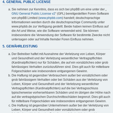
4. GENERAL PUBLIC LICENSE
Sie nehmen zur Kenntnis, dass es sich bei phpBB um eine unter der „
GNU General Public License v2
“ (GPL) bereitgestellten Foren-Software
von phpBB Limited (
www.phpbb.com
) handelt; deutschsprachige
Informationen werden durch die deutschsprachige Community unter
www.phpbb.de zur Verfügung gestellt. Beide haben keinen Einfluss auf
die Art und Weise, wie die Software verwendet wird. Sie können
insbesondere die Verwendung der Software für bestimmte Zwecke nicht
untersagen oder auf Inhalte fremder Foren Einfluss nehmen.
5. GEWÄHRLEISTUNG
Der Betreiber haftet mit Ausnahme der Verletzung von Leben, Körper
und Gesundheit und der Verletzung wesentlicher Vertragspflichten
(Kardinalpflichten) nur für Schäden, die auf ein vorsätzliches oder grob
fahrlässiges Verhalten zurückzuführen sind. Dies gilt auch für mittelbare
Folgeschäden wie insbesondere entgangenen Gewinn.
Die Haftung ist gegenüber Verbrauchern außer bei vorsätzlichem oder
grob fahrlässigem Verhalten oder bei Schäden aus der Verletzung von
Leben, Körper und Gesundheit und der Verletzung wesentlicher
Vertragspflichten (Kardinalpflichten) auf die bei Vertragsschluss
typischerweise vorhersehbaren Schäden und im übrigen der Höhe nach
auf die vertragstypischen Durchschnittsschäden begrenzt. Dies gilt auch
für mittelbare Folgeschäden wie insbesondere entgangenen Gewinn.
Die Haftung ist gegenüber Unternehmern außer bei der Verletzung von
Leben, Körper und Gesundheit oder vorsätzlichem oder grob