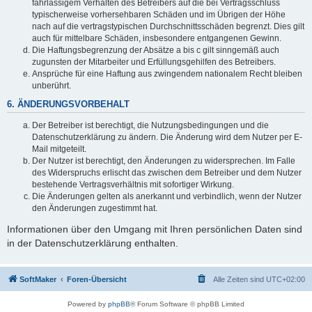
fahrlässigem Verhalten des Betreibers auf die bei Vertragsschluss
typischerweise vorhersehbaren Schäden und im Übrigen der Höhe
nach auf die vertragstypischen Durchschnittsschäden begrenzt. Dies gilt
auch für mittelbare Schäden, insbesondere entgangenen Gewinn.
Die Haftungsbegrenzung der Absätze a bis c gilt sinngemäß auch
zugunsten der Mitarbeiter und Erfüllungsgehilfen des Betreibers.
Ansprüche für eine Haftung aus zwingendem nationalem Recht bleiben
unberührt.
6. ÄNDERUNGSVORBEHALT
Der Betreiber ist berechtigt, die Nutzungsbedingungen und die
Datenschutzerklärung zu ändern. Die Änderung wird dem Nutzer per E-
Mail mitgeteilt.
Der Nutzer ist berechtigt, den Änderungen zu widersprechen. Im Falle
des Widerspruchs erlischt das zwischen dem Betreiber und dem Nutzer
bestehende Vertragsverhältnis mit sofortiger Wirkung.
Die Änderungen gelten als anerkannt und verbindlich, wenn der Nutzer
den Änderungen zugestimmt hat.
Informationen über den Umgang mit Ihren persönlichen Daten sind
in der Datenschutzerklärung enthalten.
SoftMaker
Foren-Übersicht
Alle Zeiten sind
UTC+02:00
Powered by
phpBB
® Forum Software © phpBB Limited