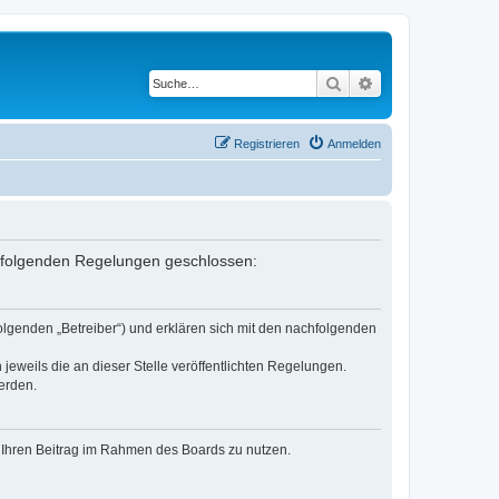
Suche
Erweiterte Suche
Registrieren
Anmelden
it folgenden Regelungen geschlossen:
olgenden „Betreiber“) und erklären sich mit den nachfolgenden
jeweils die an dieser Stelle veröffentlichten Regelungen.
erden.
t, Ihren Beitrag im Rahmen des Boards zu nutzen.