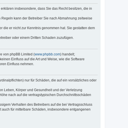
e erklären insbesondere, dass Sie das Recht besitzen, die in
en Regeln kann der Betreiber Sie nach Abmahnung zeitweise
oder die er nicht zur Kenntnis genommen hat. Sie gestatten dem
Betreiber oder einem Dritten Schaden zuzufügen.
re von phpBB Limited (
www.phpbb.com
) handelt;
inen Einfluss auf die Art und Weise, wie die Software
oren Einfluss nehmen.
inalpflichten) nur für Schäden, die auf ein vorsätzliches oder
von Leben, Körper und Gesundheit und der Verletzung
r Höhe nach auf die vertragstypischen Durchschnittsschäden
sigem Verhalten des Betreibers auf die bei Vertragsschluss
lt auch für mittelbare Schäden, insbesondere entgangenen