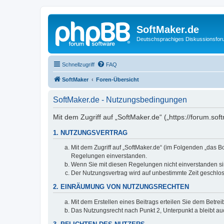
SoftMaker.de
Deutschsprachiges Diskussionsfo
Schnellzugriff
FAQ
SoftMaker
Foren-Übersicht
SoftMaker.de - Nutzungsbedingungen
Mit dem Zugriff auf „SoftMaker.de“ („https://forum.s
1. NUTZUNGSVERTRAG
Mit dem Zugriff auf „SoftMaker.de“ (im Folgenden „das 
Regelungen einverstanden.
Wenn Sie mit diesen Regelungen nicht einverstanden sind
Der Nutzungsvertrag wird auf unbestimmte Zeit geschlos
2. EINRÄUMUNG VON NUTZUNGSRECHTEN
Mit dem Erstellen eines Beitrags erteilen Sie dem Betre
Das Nutzungsrecht nach Punkt 2, Unterpunkt a bleibt 