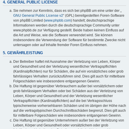
4. GENERAL PUBLIC LICENSE
Sie nehmen zur Kenntnis, dass es sich bei phpBB um eine unter der „
GNU General Public License v2
“ (GPL) bereitgestellten Foren-Software
von phpBB Limited (
www.phpbb.com
) handelt; deutschsprachige
Informationen werden durch die deutschsprachige Community unter
www.phpbb.de zur Verfügung gestellt. Beide haben keinen Einfluss auf
die Art und Weise, wie die Software verwendet wird. Sie können
insbesondere die Verwendung der Software für bestimmte Zwecke nicht
untersagen oder auf Inhalte fremder Foren Einfluss nehmen.
5. GEWÄHRLEISTUNG
Der Betreiber haftet mit Ausnahme der Verletzung von Leben, Körper
und Gesundheit und der Verletzung wesentlicher Vertragspflichten
(Kardinalpflichten) nur für Schäden, die auf ein vorsätzliches oder grob
fahrlässiges Verhalten zurückzuführen sind. Dies gilt auch für mittelbare
Folgeschäden wie insbesondere entgangenen Gewinn.
Die Haftung ist gegenüber Verbrauchern außer bei vorsätzlichem oder
grob fahrlässigem Verhalten oder bei Schäden aus der Verletzung von
Leben, Körper und Gesundheit und der Verletzung wesentlicher
Vertragspflichten (Kardinalpflichten) auf die bei Vertragsschluss
typischerweise vorhersehbaren Schäden und im übrigen der Höhe nach
auf die vertragstypischen Durchschnittsschäden begrenzt. Dies gilt auch
für mittelbare Folgeschäden wie insbesondere entgangenen Gewinn.
Die Haftung ist gegenüber Unternehmern außer bei der Verletzung von
Leben, Körper und Gesundheit oder vorsätzlichem oder grob