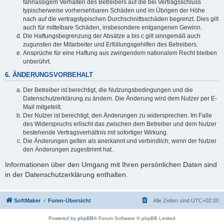
fahrlässigem Verhalten des Betreibers auf die bei Vertragsschluss
typischerweise vorhersehbaren Schäden und im Übrigen der Höhe
nach auf die vertragstypischen Durchschnittsschäden begrenzt. Dies gilt
auch für mittelbare Schäden, insbesondere entgangenen Gewinn.
Die Haftungsbegrenzung der Absätze a bis c gilt sinngemäß auch
zugunsten der Mitarbeiter und Erfüllungsgehilfen des Betreibers.
Ansprüche für eine Haftung aus zwingendem nationalem Recht bleiben
unberührt.
6. ÄNDERUNGSVORBEHALT
Der Betreiber ist berechtigt, die Nutzungsbedingungen und die
Datenschutzerklärung zu ändern. Die Änderung wird dem Nutzer per E-
Mail mitgeteilt.
Der Nutzer ist berechtigt, den Änderungen zu widersprechen. Im Falle
des Widerspruchs erlischt das zwischen dem Betreiber und dem Nutzer
bestehende Vertragsverhältnis mit sofortiger Wirkung.
Die Änderungen gelten als anerkannt und verbindlich, wenn der Nutzer
den Änderungen zugestimmt hat.
Informationen über den Umgang mit Ihren persönlichen Daten sind
in der Datenschutzerklärung enthalten.
SoftMaker
Foren-Übersicht
Alle Zeiten sind
UTC+02:00
Powered by
phpBB
® Forum Software © phpBB Limited